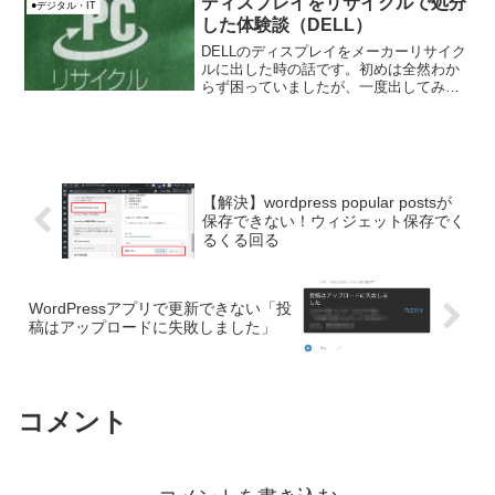
ディスプレイをリサイクルで処分
●デジタル・IT
した体験談（DELL）
DELLのディスプレイをメーカーリサイク
ルに出した時の話です。初めは全然わか
らず困っていましたが、一度出してみる
と簡単な仕組みでした。簡単だったので
紹介したいと思います。料金無料なの
で、悩まず利用した方が良いです。
【解決】wordpress popular postsが
保存できない！ウィジェット保存でく
るくる回る
WordPressアプリで更新できない「投
稿はアップロードに失敗しました」
コメント