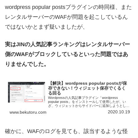
wordpress popular postsプラグインの時同様、また
レンタルサーバーのWAFが問題を起こしているん
ではないかとまず疑いましたが、
実はJINの人気記事ランキングはレンタルサーバー
側のWAFがブロックしているといった問題ではあ
りませんでした。
【解決】wordpress popular postsが保
存できない！ウィジェット保存でくるく
る回る
Wordpressの人気記事プラグイン「wordpress
popular posts」をインストールして使用したが、い
ざ、ウィジェットからサイドバーに追加しようとした
ところ、「wordpress popular posts」のウィジェッ
2020.10.19
www.bekutoru.com
ト...
確かに、WAFのログを見ても、該当するような怪