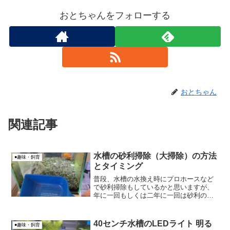
おとちゃんをフォローする
おとちゃん
関連記事
水槽の砂利掃除（大掃除）の方法
●趣味・飼育
とタイミング
普段、水槽の水換え時にプロホースなど
で砂利掃除もしているかと思いますが、
年に一回もしくは二年に一回は砂利の大
掃除もした方がよいです。水槽の砂利の
大掃除の話をしたいと思います。
40センチ水槽のLEDライト 明る
●趣味・飼育