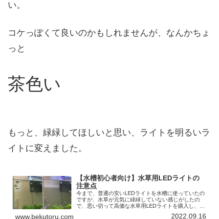
い。
コケっぽくて良いのかもしれませんが、なんかちょ
っと
茶色い
もっと、緑緑してほしいと思い、ライトを明るいラ
イトに変えました。
【水槽初心者向け】水草用LEDライトの
注意点
今まで、普通の安いLEDライトを水槽に使っていたの
ですが、水草が元気に緑緑していない感じがしたの
で、思い切って高価な水草用LEDライトを購入し、使
ってみた話です。香車私の水槽サイズは、40cmで
2022.09.16
www.bekutoru.com
す。