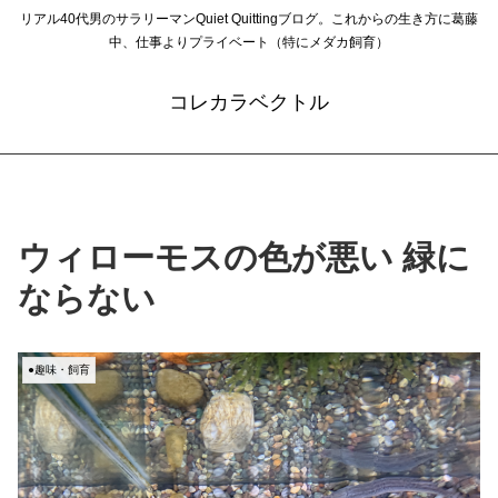
リアル40代男のサラリーマンQuiet Quittingブログ。これからの生き方に葛藤
中、仕事よりプライベート（特にメダカ飼育）
コレカラベクトル
ウィローモスの色が悪い 緑に
ならない
●趣味・飼育