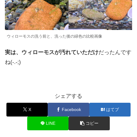
ウィローモスの洗う前と、洗った後の緑色の比較画像
実は、ウィローモスが汚れていただけ
だったんです
ね(-.-;)
シェアする
X
Facebook
はてブ
LINE
コピー