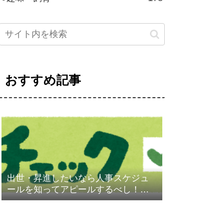
おすすめ記事
出世・昇進したいなら人事スケジュ
ールを知ってアピールするべし！
【重要】