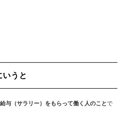
にいうと
給与（サラリー）をもらって働く人のこと
で