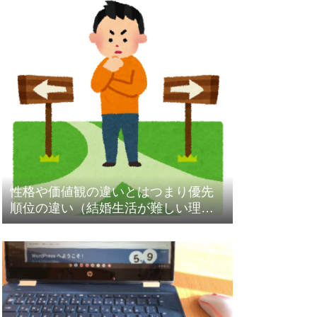
性格や価値観の違いとはつまり優先
順位の違い（結婚生活が難しい理
由）