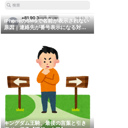
iPhoneのSMSで名前が表示されない
原因｜連絡先が番号表示になる対処
法
キングダム王騎、最後の言葉と引き