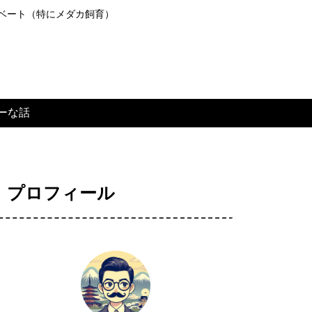
ライベート（特にメダカ飼育）
ーな話
プロフィール