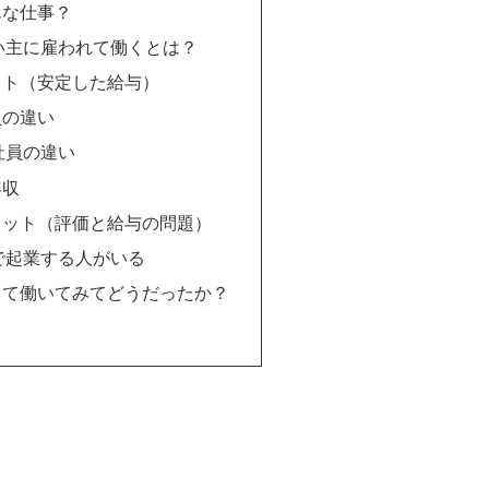
んな仕事？
い主に雇われて働くとは？
ット（安定した給与）
員の違い
社員の違い
年収
リット（評価と給与の問題）
で起業する人がいる
して働いてみてどうだったか？