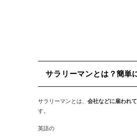
サラリーマンとは？簡単
サラリーマンとは、
会社などに雇われて
す。
英語の