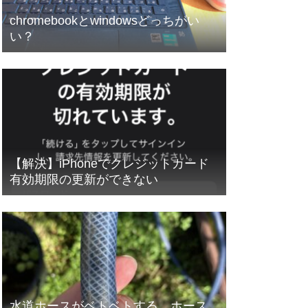
chromebookとwindowsどっちがい
い？
【解決】iPhoneでクレジットカード
有効期限の更新ができない
水道ホースがベトベトする ホース