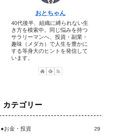
おとちゃん
40代後半、組織に縛られない生
き方を模索中。同じ悩みを持つ
サラリーマンへ、投資・副業・
趣味（メダカ）で人生を豊かに
する等身大のヒントを発信して
います。
カテゴリー
●お金・投資
29