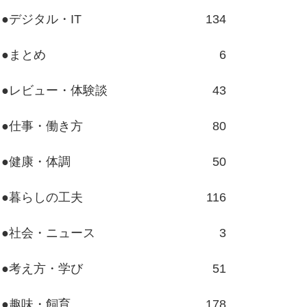
●デジタル・IT
134
●まとめ
6
●レビュー・体験談
43
●仕事・働き方
80
●健康・体調
50
●暮らしの工夫
116
●社会・ニュース
3
●考え方・学び
51
●趣味・飼育
178