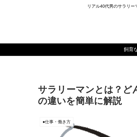
リアル40代男のサラリーマ
飼育
サラリーマンとは？ど
の違いを簡単に解説
●仕事・働き方