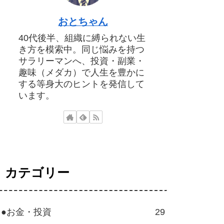
おとちゃん
40代後半、組織に縛られない生
き方を模索中。同じ悩みを持つ
サラリーマンへ、投資・副業・
趣味（メダカ）で人生を豊かに
する等身大のヒントを発信して
います。
カテゴリー
●お金・投資
29