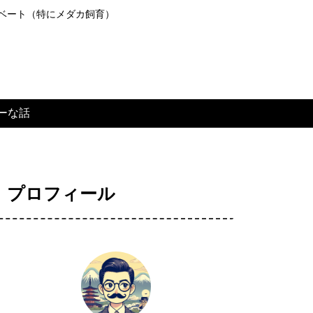
ライベート（特にメダカ飼育）
ーな話
プロフィール