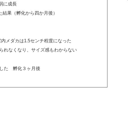
弱に成長
た結果（孵化から四か月後）
内メダカは1.5センチ程度になった
られなくなり、サイズ感もわからない
した 孵化３ヶ月後