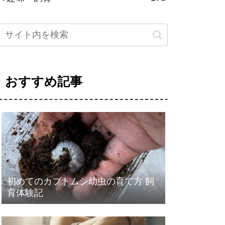
おすすめ記事
初めてのカブトムシ幼虫の育て方 飼
育体験記