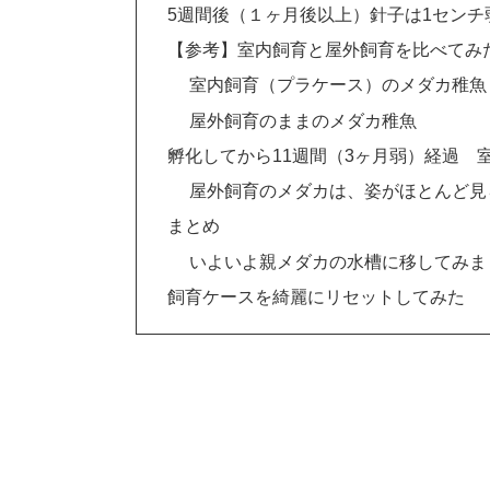
5週間後（１ヶ月後以上）針子は1センチ
【参考】室内飼育と屋外飼育を比べてみ
室内飼育（プラケース）のメダカ稚魚
屋外飼育のままのメダカ稚魚
孵化してから11週間（3ヶ月弱）経過 室
屋外飼育のメダカは、姿がほとんど見
まとめ
いよいよ親メダカの水槽に移してみま
飼育ケースを綺麗にリセットしてみた