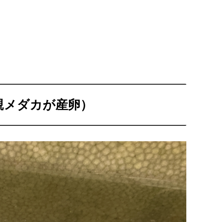
親メダカが産卵）