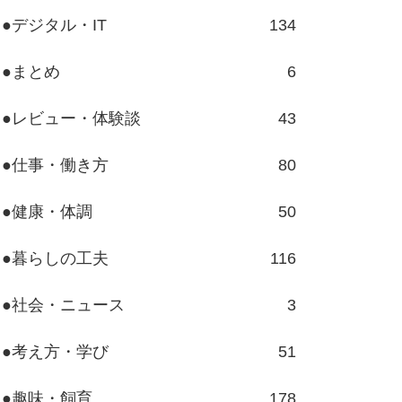
●デジタル・IT
134
●まとめ
6
●レビュー・体験談
43
●仕事・働き方
80
●健康・体調
50
●暮らしの工夫
116
●社会・ニュース
3
●考え方・学び
51
●趣味・飼育
178