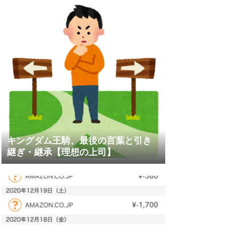
キングダム王騎、最後の言葉と引き
継ぎ・継承【理想の上司】