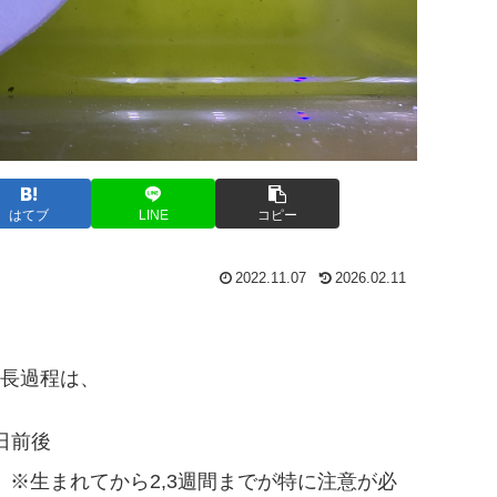
はてブ
LINE
コピー
2022.11.07
2026.02.11
長過程は、
日前後
） ※生まれてから2,3週間までが特に注意が必