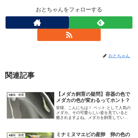
おとちゃんをフォローする
おとちゃん
関連記事
【メダカ飼育の疑問】容器の色で
●趣味・飼育
メダカの色が変わるってホント？
皆様、こんにちは！ ペット として人気の
メダカ。その可愛らしい姿を見ていると
癒されますよね。メダカを飼育している
と、ふと「飼育容器の色によってメダカ
の色が変わるって本当なの？」という疑
問が湧いてくることはありませんか？今
ミナミヌマエビの産卵 卵の色の
●趣味・飼育
回は、メダカと容器の...