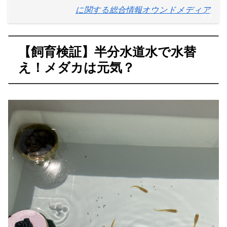
に関する総合情報オウンドメディア
【飼育検証】半分水道水で水替
え！メダカは元気？