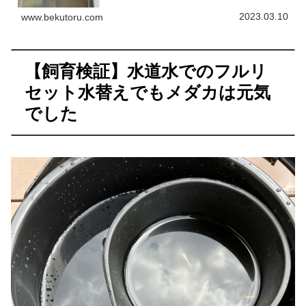
は特に水温差です！おとちゃんカワムツを飼育してい
た時は、水温差を全然気にしなくても大丈夫だった
2023.03.10
www.bekutoru.com
ん...
【飼育検証】水道水でのフルリ
セット水替えでもメダカは元気
でした