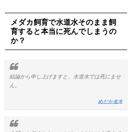
メダカ飼育で水道水そのまま飼
育すると本当に死んでしまうの
か？
結論から申し上げますと、水道水では死にませ
ん。
めだか友水