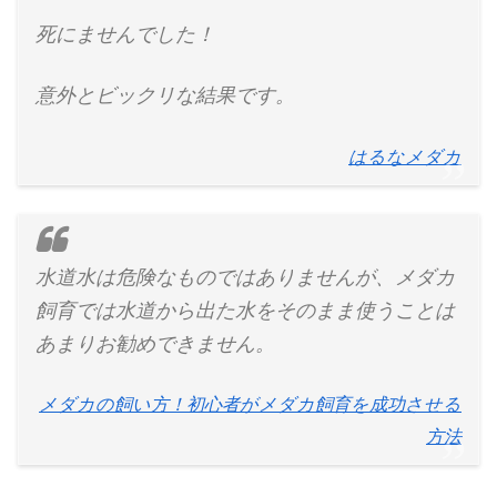
死にませんでした！
意外とビックリな結果です。
はるなメダカ
水道水は危険なものではありませんが、メダカ
飼育では水道から出た水をそのまま使うことは
あまりお勧めできません。
メダカの飼い方！初心者がメダカ飼育を成功させる
方法