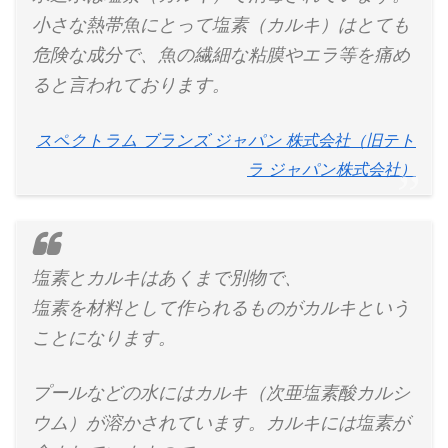
小さな熱帯魚にとって塩素（カルキ）はとても
危険な成分で、魚の繊細な粘膜やエラ等を痛め
ると言われております。
スペクトラム ブランズ ジャパン 株式会社（旧テト
ラ ジャパン株式会社）
塩素とカルキはあくまで別物で、
塩素を材料として作られるものがカルキという
ことになります。
プールなどの水にはカルキ（次亜塩素酸カルシ
ウム）が溶かされています。カルキには塩素が