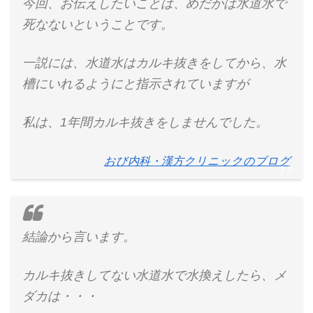
今回、お伝えしたいことは、めだかは水道水で
死なないということです。
一説には、水道水はカルキ抜きをしてから、水
槽にいれるようにと指示されていますが
私は、1年間カルキ抜きをしませんでした。
おび内科・漢方クリニックのブログ
結論から言います。
カルキ抜きしてない水道水で水換えしたら、メ
ダカは・・・