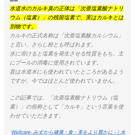
水道水のカルキ臭の正体は「次亜塩素酸ナトリ
ウム（塩素）」の残留塩素で、実はカルキとは
別物です。
カルキの正式名称は「次亜塩素酸カルシウム」
と言い、さらし粉とも呼ばれます。
水に溶けると塩素を発生させる性質をもち、主
にプールの消毒に使用されています。
昔は水道水にも使われていたところがあるよう
ですが、今ではほとんど使われていません。
この記事では、「次亜塩素酸ナトリウム（塩
素）」の俗称として「カルキ」という言葉を使
わせていただきます。
Wellcare- みずから健康・食・美をより豊かに -｜水