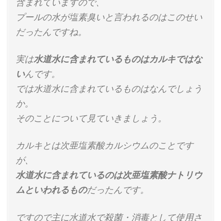
含まれていますので、
プールの水が塩素臭いと言われるのはこのせい
だったんですね。
実は
水道水に含まれているものはカルキではな
い
んです。
では水道水に含まれているものはなんでしょう
か。
そのことについて見ていきましょう。
カルキとは次亜塩素酸カルシウムのことです
が、
水道水に含まれているのは次亜塩素酸ナトリウ
ムといわれるもの
だったんです。
ですので主に水道水で殺菌・消毒として使用さ