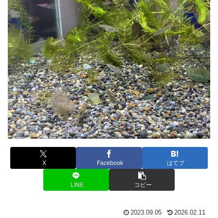
X
Facebook
はてブ
LINE
コピー
2023.09.05
2026.02.11