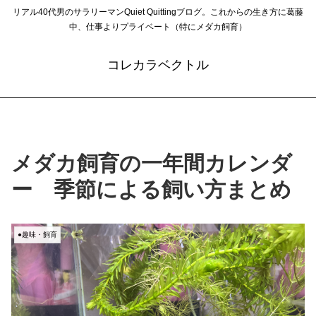
リアル40代男のサラリーマンQuiet Quittingブログ。これからの生き方に葛藤
中、仕事よりプライベート（特にメダカ飼育）
コレカラベクトル
メダカ飼育の一年間カレンダ
ー 季節による飼い方まとめ
●趣味・飼育