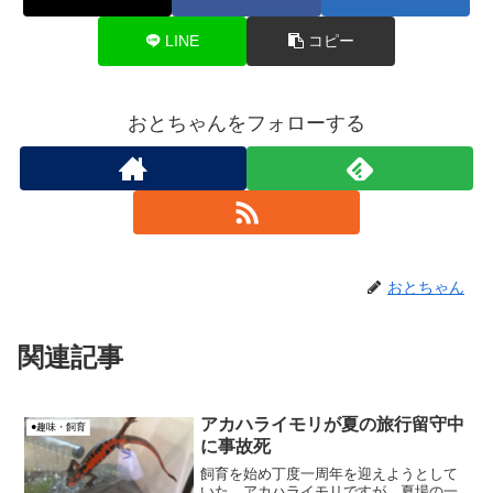
LINE
コピー
おとちゃんをフォローする
おとちゃん
関連記事
アカハライモリが夏の旅行留守中
●趣味・飼育
に事故死
飼育を始め丁度一周年を迎えようとして
いた、アカハライモリですが、夏場の一