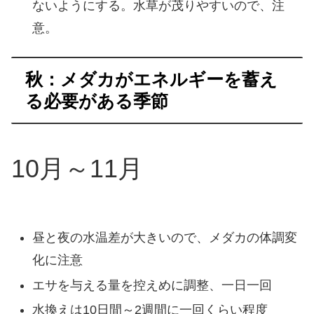
ないようにする。水草が茂りやすいので、注
意。
秋：メダカがエネルギーを蓄え
る必要がある季節
10月～11月
昼と夜の水温差が大きいので、メダカの体調変
化に注意
エサを与える量を控えめに調整、一日一回
水換えは10日間～2週間に一回くらい程度