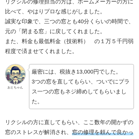
リクシルの修理担当の方は、ホームメーカーの方に
比べて、やはりプロな感じがしました。
誠実な印象で、三つの窓とも40分くらいの時間で、
元の「閉まる窓」に戻してくれました。
また、料金も最低料金（技術料） の１万５千円弱
程度で済ませてくれました。
厳密には、税抜き13,000円でした。
3つの窓を直してもらい、ついでにプラ
おとちゃん
ス一つの窓もネジ締めしてもらいまし
た。
リクシルの方に直してもらい、ここ数年の開かずの
窓のストレスが解消され、
窓の修理を頼んで良かっ