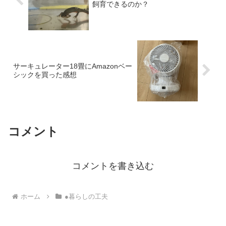
飼育できるのか？
サーキュレーター18畳にAmazonベー
シックを買った感想
コメント
コメントを書き込む
ホーム
●暮らしの工夫