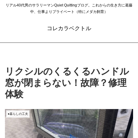
リアル40代男のサラリーマンQuiet Quittingブログ。これからの生き方に葛藤
中、仕事よりプライベート（特にメダカ飼育）
コレカラベクトル
リクシルのくるくるハンドル
窓が閉まらない！故障？修理
体験
●暮らしの工夫