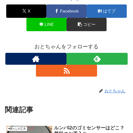
X
Facebook
はてブ
LINE
コピー
おとちゃんをフォローする
おとちゃん
関連記事
ルンバi2のゴミセンサーはどこ？
●暮らしの工夫