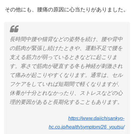
その他にも、腰痛の原因に心当たりがありました。
長時間中腰や猫背などの姿勢を続け、腰や背中
の筋肉が緊張し続けたときや、運動不足で腰を
支える筋力が弱っているときなどに起こりま
す。寒さで筋肉が硬直する冬も神経が刺激され
て痛みが起こりやすくなります。通常は、セル
フケアをしていれば短期間で軽くなりますが、
休養が十分とれなかったり、ストレスなどの心
理的要因があると長期化することもあります。
https://www.daiichisankyo-
hc.co.jp/health/symptom/26_youtsu/