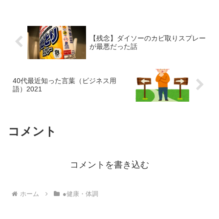
【残念】ダイソーのカビ取りスプレー
が最悪だった話
40代最近知った言葉（ビジネス用
語）2021
コメント
コメントを書き込む
ホーム
●健康・体調