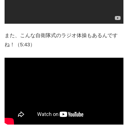
また、こんな自衛隊式のラジオ体操もあるんです
ね！（5:43）