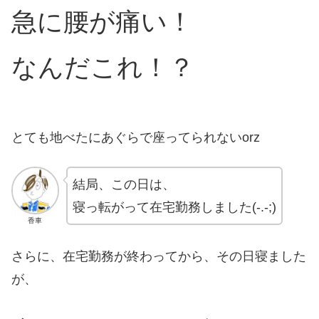
急に腰が痛い！
なんだこれ！？
とても地べたにあぐらで座ってられないorz
結局、この日は、
寝っ転がって在宅勤務しました(-.-;)
香車
さらに、在宅勤務が終わってから、その日寝ました
が、