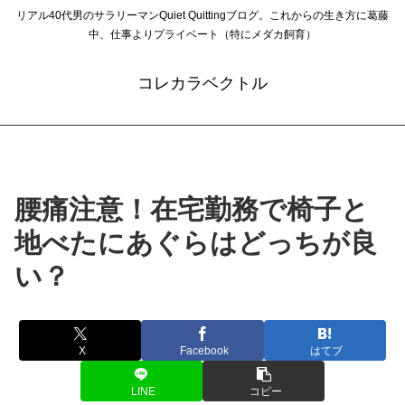
リアル40代男のサラリーマンQuiet Quittingブログ。これからの生き方に葛藤
中、仕事よりプライベート（特にメダカ飼育）
コレカラベクトル
腰痛注意！在宅勤務で椅子と
地べたにあぐらはどっちが良
い？
X
Facebook
はてブ
LINE
コピー