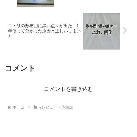
ニトリの敷布団に黒い点々が出た…1
年使って分かった原因と正しいしまい
方
コメント
コメントを書き込む
ホーム
●レビュー・体験談