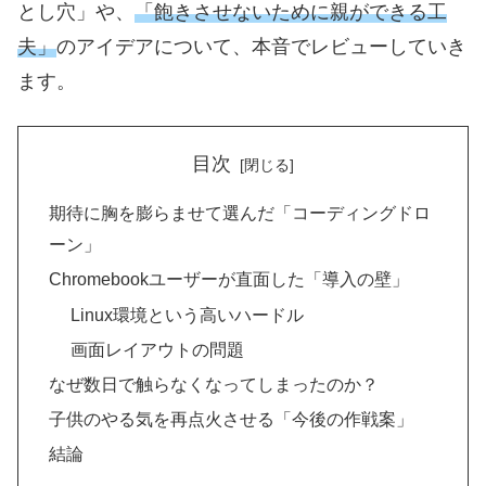
とし穴」や、
「飽きさせないために親ができる工
夫」
のアイデアについて、本音でレビューしていき
ます。
目次
期待に胸を膨らませて選んだ「コーディングドロ
ーン」
Chromebookユーザーが直面した「導入の壁」
Linux環境という高いハードル
画面レイアウトの問題
なぜ数日で触らなくなってしまったのか？
子供のやる気を再点火させる「今後の作戦案」
結論