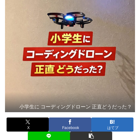
小学生に コーディングドローン 正直どうだった？
X
Facebook
はてブ