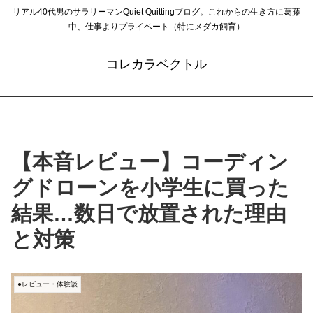
リアル40代男のサラリーマンQuiet Quittingブログ。これからの生き方に葛藤
中、仕事よりプライベート（特にメダカ飼育）
コレカラベクトル
【本音レビュー】コーディン
グドローンを小学生に買った
結果…数日で放置された理由
と対策
●レビュー・体験談