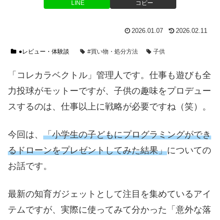
LINE
コピー
2026.01.07
2026.02.11
●レビュー・体験談
#買い物・処分方法
子供
「コレカラベクトル」管理人です。仕事も遊びも全
力投球がモットーですが、子供の趣味をプロデュー
スするのは、仕事以上に戦略が必要ですね（笑）。
今回は、
「小学生の子どもにプログラミングができ
るドローンをプレゼントしてみた結果」
についての
お話です。
最新の知育ガジェットとして注目を集めているアイ
テムですが、実際に使ってみて分かった「意外な落