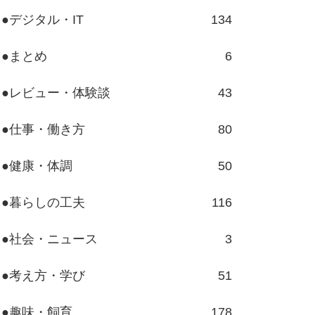
●デジタル・IT
134
●まとめ
6
●レビュー・体験談
43
●仕事・働き方
80
●健康・体調
50
●暮らしの工夫
116
●社会・ニュース
3
●考え方・学び
51
●趣味・飼育
178