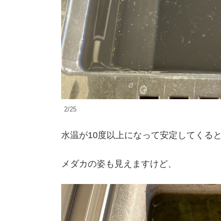
2/25
水温が10度以上になって安定してくる
メダカの姿も見えますけど、