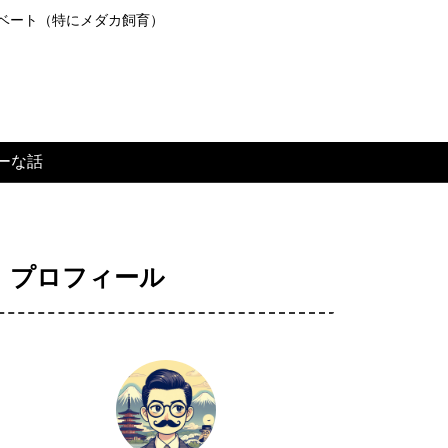
ライベート（特にメダカ飼育）
ーな話
プロフィール