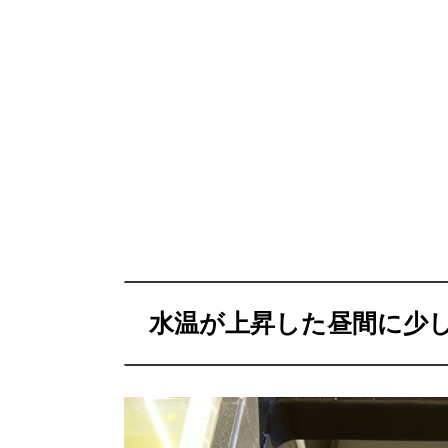
水温が上昇した昼間に少