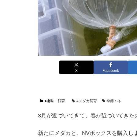
X
Facebook
●趣味・飼育
#メダカ飼育
季節：冬
3月が近づいてきて、春が近づいてきた
新たにメダカと、NVボックスを購入し