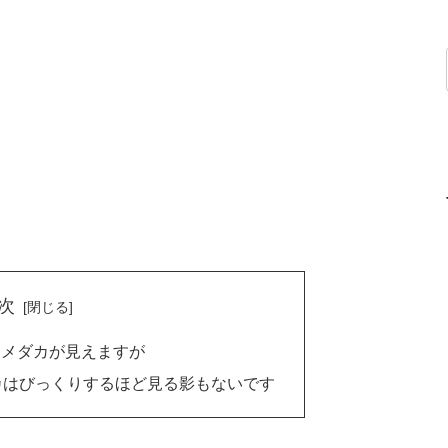
次
けメダカが見えますが
カはびっくりするほど見る影もないです