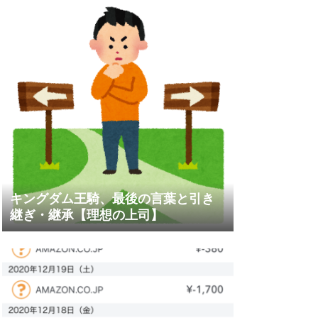
キングダム王騎、最後の言葉と引き
継ぎ・継承【理想の上司】