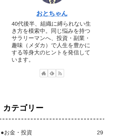
おとちゃん
40代後半、組織に縛られない生
き方を模索中。同じ悩みを持つ
サラリーマンへ、投資・副業・
趣味（メダカ）で人生を豊かに
する等身大のヒントを発信して
います。
カテゴリー
●お金・投資
29