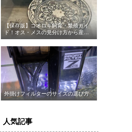
【保存版】コオロギ飼育・繁殖ガイ
ド！オス・メスの見分け方から産卵
まで徹底解説！
外掛けフィルターのサイズの選び方
人気記事