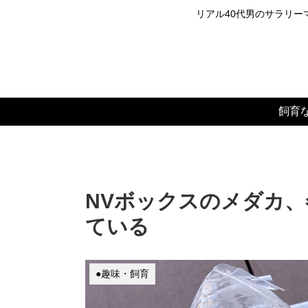
リアル40代男のサラリーマ
飼育
NVボックスのメダカ
ている
●趣味・飼育