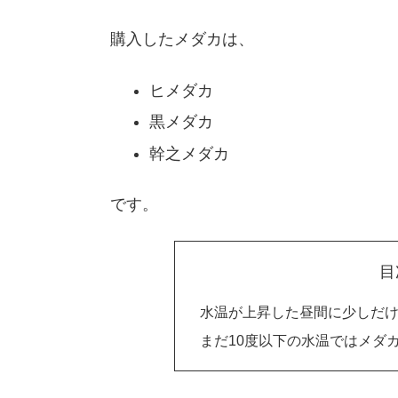
購入したメダカは、
ヒメダカ
黒メダカ
幹之メダカ
です。
目
水温が上昇した昼間に少しだ
まだ10度以下の水温ではメダ