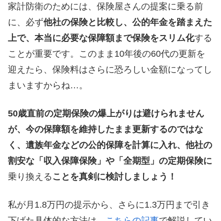
家計防衛のためには、保険屋さんの提案に乗る前
に、必ず
他社の保険と比較し、公的年金を踏まえた
上で、本当に必要な保障額まで保険をスリム化
する
ことが重要です。このまま10年後の60代の更新を
迎えたら、保険料はさらに恐ろしい金額になってし
まいますからね…。
50歳直前の定期保険の爆上がりは避けられません
が、今の保障額を維持したまま更新するのではな
く、遺族年金などの公的保障を計算に入れ、他社の
割安な「収入保障保険」や「全期型」の定期保険に
乗り換える
ことを真剣に検討しましょう！
私が月1.8万円の提示から、さらに1.3万円まで引き
下げた具体的な方法は、
こちらの記事
で解説してい