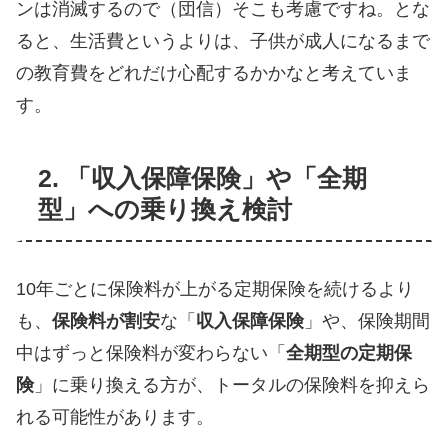
ンは消滅するので（団信）そこも考慮ですね。とな
ると、生活費というよりは、子供が成人になるまで
の教育費をどれだけ心配するかかなと考えていま
す。
2. 「収入保障保険」や「全期
型」への乗り換え検討
10年ごとに保険料が上がる定期保険を続けるより
も、
保険料が割安
な「
収入保障保険
」や、保険期間
中はずっと保険料が変わらない「
全期型の定期保
険
」に乗り換える方が、トータルの保険料を抑えら
れる可能性があります。