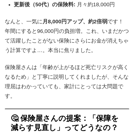
更新後（50代）の保険料:
月々約18,000円
なんと、一気に
月8,000円アップ、約2倍弱
です！
年間にすると96,000円の負担増。これ、いまだかつ
て活躍したことがない保険にさらにお金が消えちゃ
う計算ですよ…。本当に焦りました。
保険屋さんは「年齢が上がるほど死亡リスクが高く
なるため」と丁寧に説明してくれましたが、そんな
理屈はわかっていても、家計にとっては大問題で
す。
🤔 保険屋さんの提案：「保障を
減らす見直し」ってどうなの？