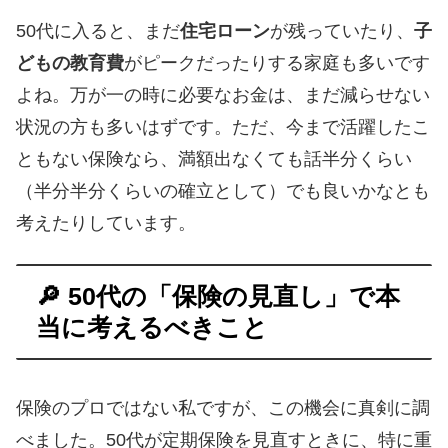
50代に入ると、まだ
住宅ローン
が残っていたり、
子
どもの教育費
がピークだったりする家庭も多いです
よね。万が一の時に必要なお金は、まだ減らせない
状況の方も多いはずです。ただ、今まで活躍したこ
ともない保険なら、満額出なくても話半分くらい
（半分半分くらいの確立として）でも良いかなとも
考えたりしています。
🔎 50代の「保険の見直し」で本
当に考えるべきこと
保険のプロではない私ですが、この機会に真剣に調
べました。50代が定期保険を見直すときに、特に重