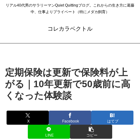
リアル40代男のサラリーマンQuiet Quittingブログ。これからの生き方に葛藤
中、仕事よりプライベート（特にメダカ飼育）
コレカラベクトル
定期保険は更新で保険料が上
がる｜10年更新で50歳前に高
くなった体験談
X
Facebook
はてブ
LINE
コピー