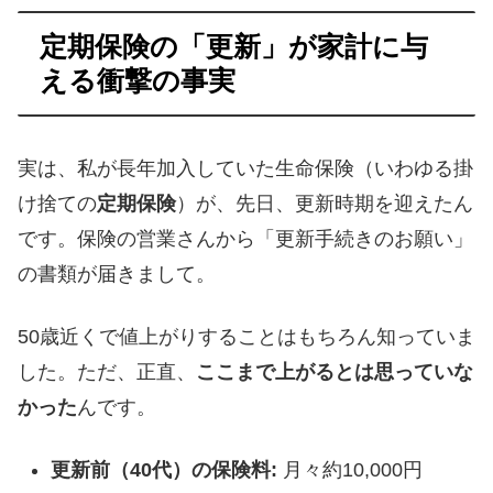
定期保険の「更新」が家計に与
える衝撃の事実
実は、私が長年加入していた生命保険（いわゆる掛
け捨ての
定期保険
）が、先日、更新時期を迎えたん
です。保険の営業さんから「更新手続きのお願い」
の書類が届きまして。
50歳近くで値上がりすることはもちろん知っていま
した。ただ、正直、
ここまで上がるとは思っていな
かった
んです。
更新前（40代）の保険料:
月々約10,000円