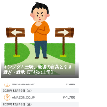
キングダム王騎、最後の言葉と引き
継ぎ・継承【理想の上司】