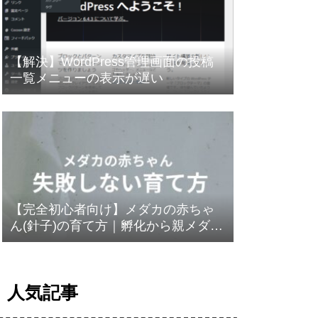
【解決】WordPress管理画面の投稿
一覧メニューの表示が遅い
【完全初心者向け】メダカの赤ちゃ
ん(針子)の育て方｜孵化から親メダカ
との合流まで
人気記事