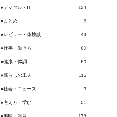
●デジタル・IT
134
●まとめ
6
●レビュー・体験談
43
●仕事・働き方
80
●健康・体調
50
●暮らしの工夫
116
●社会・ニュース
3
●考え方・学び
51
●趣味・飼育
178