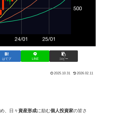
はてブ
LINE
コピー
2025.10.31
2026.02.11
め、日々
資産形成
に励む
個人投資家
の皆さ