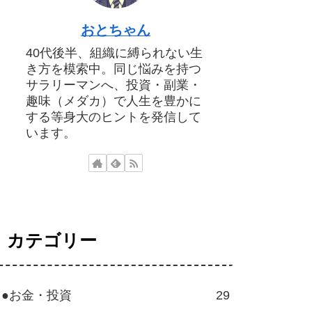
おとちゃん
40代後半、組織に縛られない生
き方を模索中。同じ悩みを持つ
サラリーマンへ、投資・副業・
趣味（メダカ）で人生を豊かに
する等身大のヒントを発信して
います。
カテゴリー
●お金・投資
29