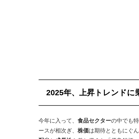
2025年、上昇トレンド
今年に入って、
食品セクター
の中でも特
ースが相次ぎ、
株価
は期待とともにぐん