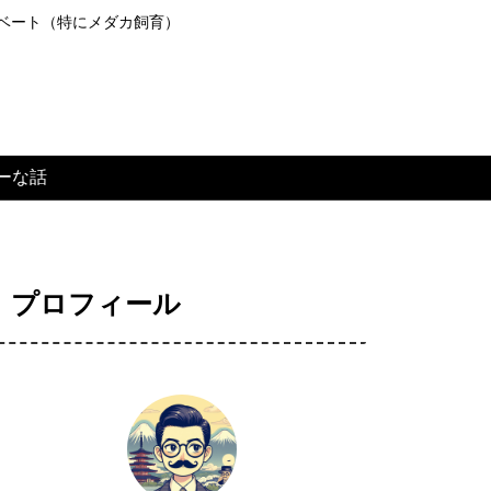
ライベート（特にメダカ飼育）
ーな話
プロフィール