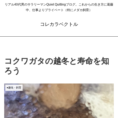
リアル40代男のサラリーマンQuiet Quittingブログ。これからの生き方に葛藤
中、仕事よりプライベート（特にメダカ飼育）
コレカラベクトル
コクワガタの越冬と寿命を知
ろう
●趣味・飼育