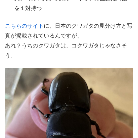
を１対持つ
こちらのサイト
に、日本のクワガタの見分け方と写
真が掲載されているんですが、
あれ？うちのクワガタは、コクワガタじゃなさそ
う。