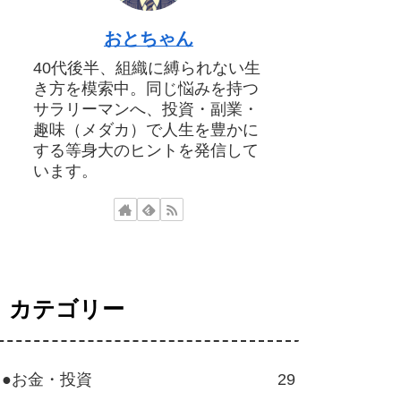
おとちゃん
40代後半、組織に縛られない生
き方を模索中。同じ悩みを持つ
サラリーマンへ、投資・副業・
趣味（メダカ）で人生を豊かに
する等身大のヒントを発信して
います。
カテゴリー
●お金・投資
29