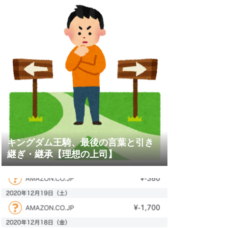
キングダム王騎、最後の言葉と引き
継ぎ・継承【理想の上司】