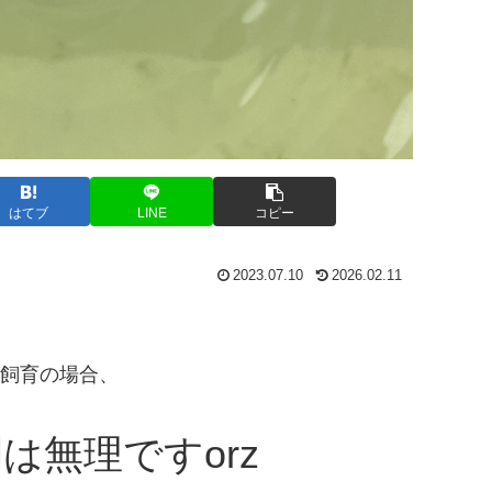
はてブ
LINE
コピー
2023.07.10
2026.02.11
飼育の場合、
は無理ですorz