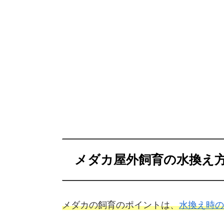
メダカ屋外飼育の水換え
メダカの飼育のポイントは、
水換え時の