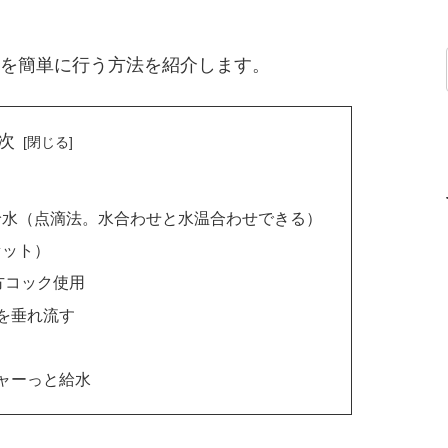
を簡単に行う方法を紹介します。
次
給水（点滴法。水合わせと水温合わせできる）
セット）
方コック使用
を垂れ流す
ャーっと給水