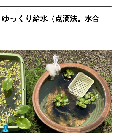
＋ゆっくり給水（点滴法。水合
）