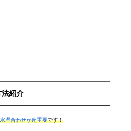
方法紹介
水温合わせが超重要
です！