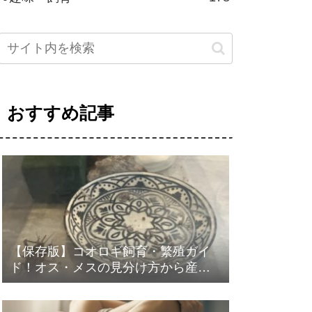
おすすめ記事
【保存版】コオロギ飼育・繁殖ガイ
ド！オス・メスの見分け方から産卵
まで徹底解説！