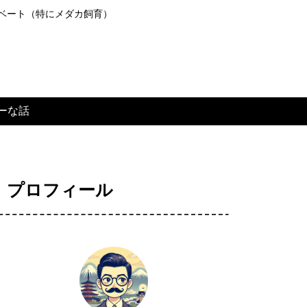
ライベート（特にメダカ飼育）
ーな話
プロフィール