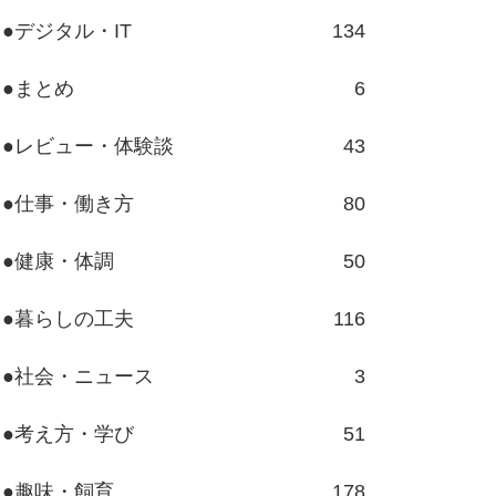
●デジタル・IT
134
●まとめ
6
●レビュー・体験談
43
●仕事・働き方
80
●健康・体調
50
●暮らしの工夫
116
●社会・ニュース
3
●考え方・学び
51
●趣味・飼育
178