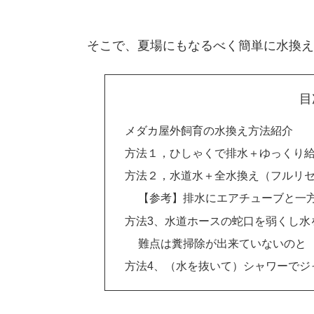
そこで、夏場にもなるべく簡単に水換え
目
メダカ屋外飼育の水換え方法紹介
方法１，ひしゃくで排水＋ゆっくり
方法２，水道水＋全水換え（フルリ
【参考】排水にエアチューブと一
方法3、水道ホースの蛇口を弱くし水
難点は糞掃除が出来ていないのと
方法4、（水を抜いて）シャワーでジ