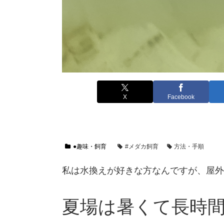
X
Facebook
●趣味・飼育
#メダカ飼育
方法・手順
私は水換えが好きな方なんですが、屋外
夏場は暑くて長時間