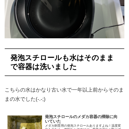
発泡スチロールも水はそのまま
で容器は洗いました
こちらの水はかなり古い水で一年以上前からそのま
まの水でした(-.-;)
発泡スチロールのメダカ容器の掃除に向
いていた
メダカ飼育用の発泡スチロールありますよね！温度変