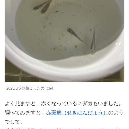
2023/3/6 水換えしたのは3/4
よく見ますと、赤くなっているメダカもいました。
調べてみますと、
赤斑病（せきはんびょう）
のよう
でして、