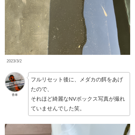
2023/3/2
フルリセット後に、メダカの餌をあげ
たので、
香車
それほど綺麗なNVボックス写真が撮れ
ていませんでした笑。