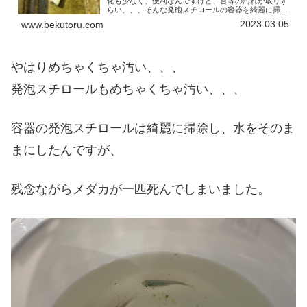
化も少なく、便利なんですけど、苔等の汚れが取りず
らい、、、そんな発砲スチロールの容器を綺麗に掃除
できる方法を見つけました。
2023.03.05
www.bekutoru.com
やはりめちゃくちゃ汚い、、、
発泡スチロールもめちゃくちゃ汚い、、、
容器の発泡スチロールは綺麗に掃除し、水をそのま
まにしたんですが、
残念ながらメダカが一匹死んでしまいました。