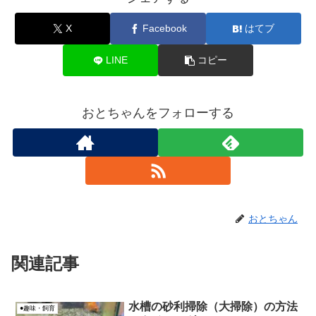
X
Facebook
はてブ
LINE
コピー
おとちゃんをフォローする
おとちゃん
関連記事
水槽の砂利掃除（大掃除）の方法
●趣味・飼育