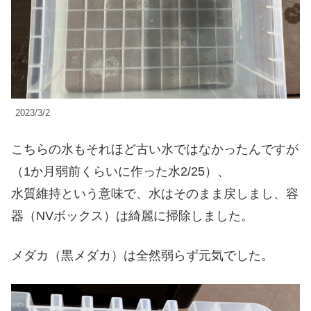
2023/3/2
こちらの水もそれほど古い水ではなかったんですが
（1か月弱前くらいに作った水2/25）、
水質維持という意味で、水はそのまま戻しまし、容
器（NVボックス）は綺麗に掃除しました。
メダカ（黒メダカ）は全然弱らず元気でした。