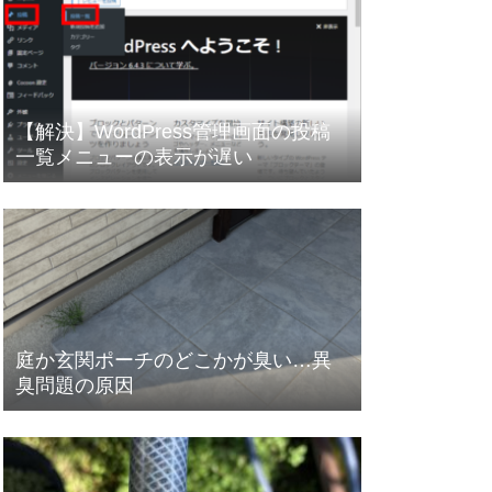
【解決】WordPress管理画面の投稿
一覧メニューの表示が遅い
庭か玄関ポーチのどこかが臭い…異
臭問題の原因