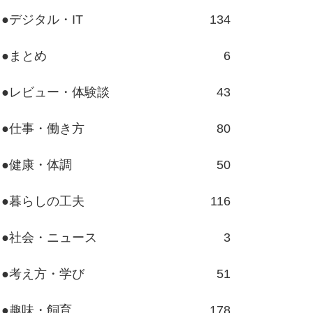
●デジタル・IT
134
●まとめ
6
●レビュー・体験談
43
●仕事・働き方
80
●健康・体調
50
●暮らしの工夫
116
●社会・ニュース
3
●考え方・学び
51
●趣味・飼育
178