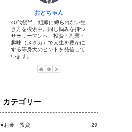
おとちゃん
40代後半、組織に縛られない生
き方を模索中。同じ悩みを持つ
サラリーマンへ、投資・副業・
趣味（メダカ）で人生を豊かに
する等身大のヒントを発信して
います。
カテゴリー
●お金・投資
29