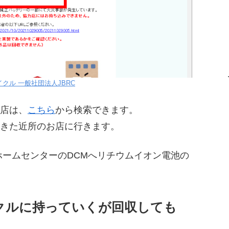
クル 一般社団法人JBRC
店は、
こちら
から検索できます。
きた近所のお店に行きます。
ホームセンターのDCMへリチウムイオン電池の
クルに持っていくが回収しても