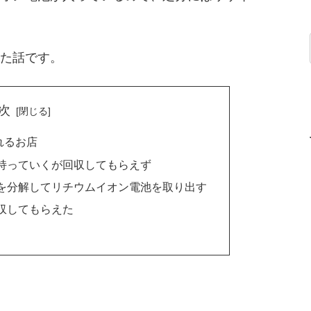
た話です。
次
れるお店
持っていくが回収してもらえず
を分解してリチウムイオン電池を取り出す
収してもらえた