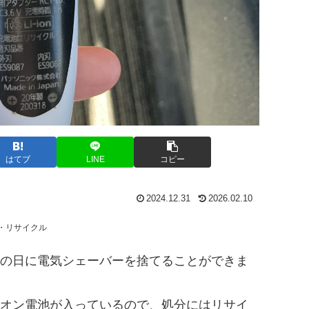
はてブ
LINE
コピー
2024.12.31
2026.02.10
・リサイクル
の日に電気シェーバーを捨てることができま
オン電池が入っているので、処分にはリサイ