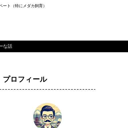
ライベート（特にメダカ飼育）
ーな話
プロフィール