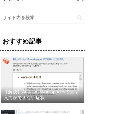
おすすめ記事
【解決】Amazon Workspacesで文字
入力ができない症状