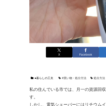
X
Facebook
●暮らしの工夫
#買い物・処分方法
処分方法
私の住んでいる市では、月一の資源回収
す。
しかし、電気シェーバーにはリチウムイ