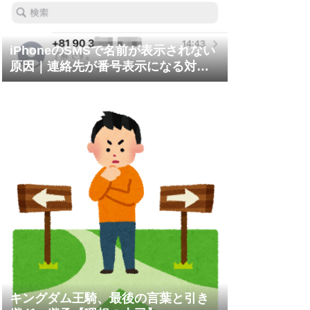
iPhoneのSMSで名前が表示されない
原因｜連絡先が番号表示になる対処
法
キングダム王騎、最後の言葉と引き