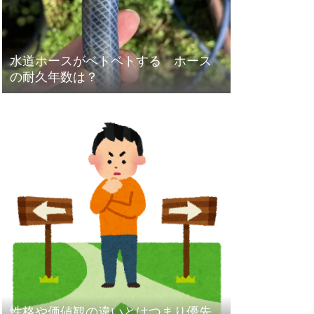
水道ホースがベトベトする ホース
の耐久年数は？
性格や価値観の違いとはつまり優先