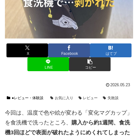
X
Facebook
はてブ
LINE
コピー
2026.05.23
●レビュー・体験談
お気に入り
レビュー
失敗談
今回は、温度で色や絵が変わる「変化マグカップ」
を食洗機で洗ったところ、
購入から約1週間、食洗
機3回ほどで表面が破れたようにめくれてしまった