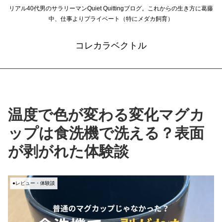
リアル40代男のサラリーマンQuiet Quittingブログ。これからの生き方に葛藤
中、仕事よりプライベート（特にメダカ飼育）
コレカラベクトル
温度で色が変わる変化マグカ
ップは食洗機で洗える？表面
が剥がれた体験談
●レビュー・体験談