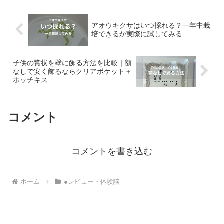
困った経験はあり...
アオウキクサはいつ採れる？一年中栽
培できるか実際に試してみる
子供の賞状を壁に飾る方法を比較｜額
なしで安く飾るならクリアポケット＋
ホッチキス
コメント
コメントを書き込む
ホーム
●レビュー・体験談