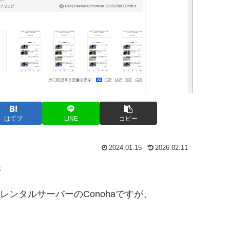
はてブ
LINE
コピー
2024.01.15
2026.02.11
応
ンタルサーバーのConohaですが、