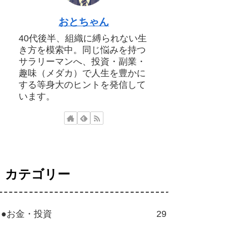
おとちゃん
40代後半、組織に縛られない生
き方を模索中。同じ悩みを持つ
サラリーマンへ、投資・副業・
趣味（メダカ）で人生を豊かに
する等身大のヒントを発信して
います。
カテゴリー
●お金・投資
29