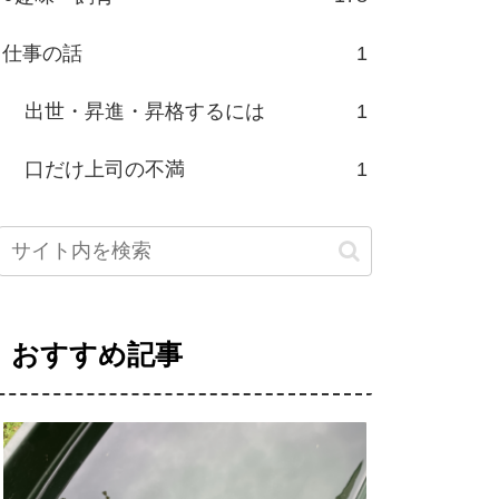
仕事の話
1
出世・昇進・昇格するには
1
口だけ上司の不満
1
おすすめ記事