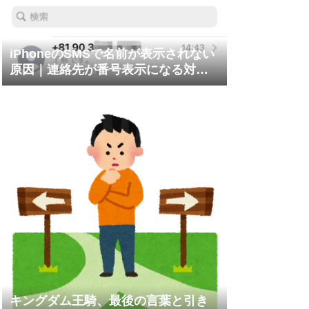
iPhoneのSMSで名前が表示されない
原因｜連絡先が番号表示になる対処
法
キングダム王騎、最後の言葉と引き