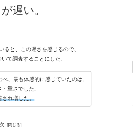
スが遅い。
していると、この遅さを感じるので、
ンスについて調査することにした。
比べ、最も体感的に感じていたのは、
遅さ・重さでした。
善され増した。
次