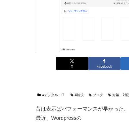
X
Facebook
●デジタル・IT
#解決
ブログ
対策・対
昔は表示ぱパフォーマンスが早かった、レ
最近、Wordpressの