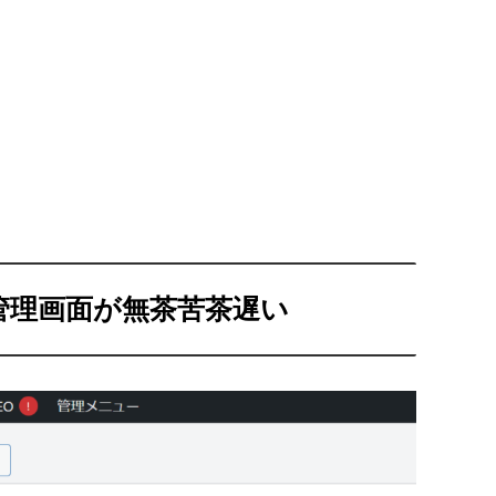
ss管理画面が無茶苦茶遅い