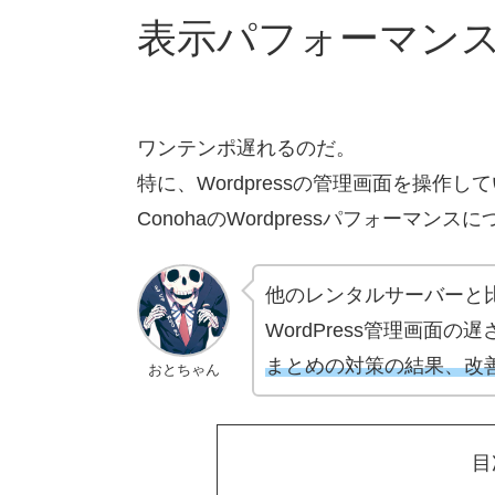
表示パフォーマン
ワンテンポ遅れるのだ。
特に、Wordpressの管理画面を操作
ConohaのWordpressパフォーマ
他のレンタルサーバーと
WordPress管理画面の
まとめの対策の結果、改
おとちゃん
目