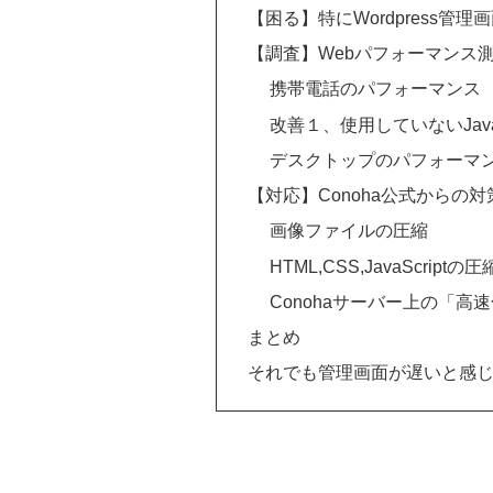
【困る】特にWordpress管
【調査】Webパフォーマンス測定の調
携帯電話のパフォーマンス
改善１、使用していないJavaS
デスクトップのパフォーマ
【対応】Conoha公式からの
画像ファイルの圧縮
HTML,CSS,JavaScriptの圧
Conohaサーバー上の「高
まとめ
それでも管理画面が遅いと感