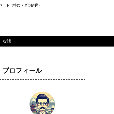
ライベート（特にメダカ飼育）
ーな話
プロフィール