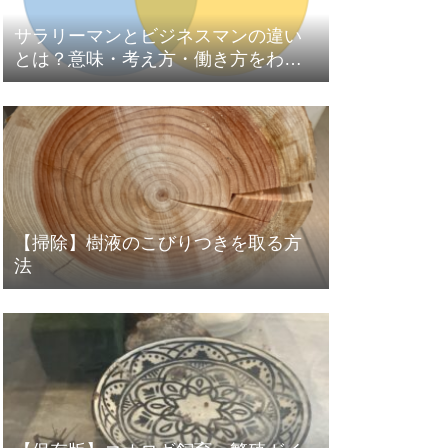
サラリーマンとビジネスマンの違い
とは？意味・考え方・働き方をわか
りやすく解説
【掃除】樹液のこびりつきを取る方
法