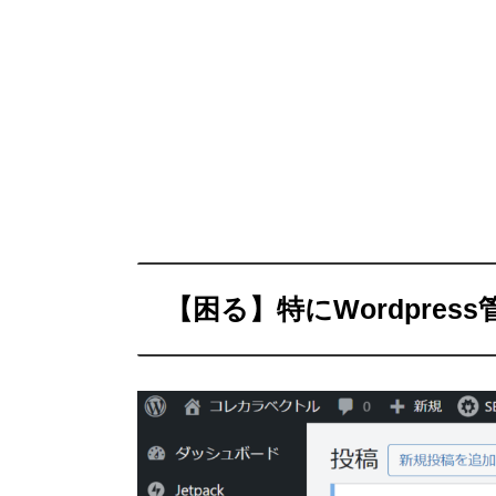
【困る】特にWordpre