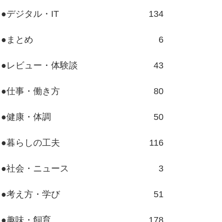
●デジタル・IT
134
●まとめ
6
●レビュー・体験談
43
●仕事・働き方
80
●健康・体調
50
●暮らしの工夫
116
●社会・ニュース
3
●考え方・学び
51
●趣味・飼育
178