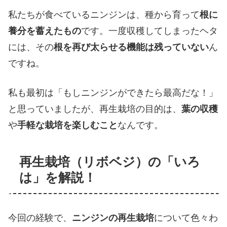
私たちが食べているニンジンは、種から育って
根に
養分を蓄えたもの
です。一度収穫してしまったヘタ
には、その
根を再び太らせる機能は残っていない
ん
ですね。
私も最初は「もしニンジンができたら最高だな！」
と思っていましたが、再生栽培の目的は、
葉の収穫
や
手軽な栽培を楽しむこと
なんです。
再生栽培（リボベジ）の「いろ
は」を解説！
今回の経験で、
ニンジンの再生栽培
について色々わ