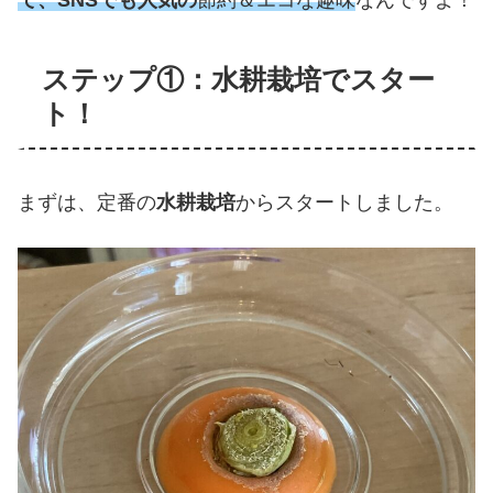
ステップ①：水耕栽培でスター
ト！
まずは、定番の
水耕栽培
からスタートしました。