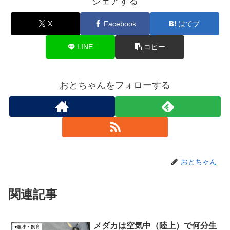
シェアする
X
Facebook
はてブ
LINE
コピー
おとちゃんをフォローする
おとちゃん
関連記事
メダカは空気中（陸上）で何分生
●趣味・飼育