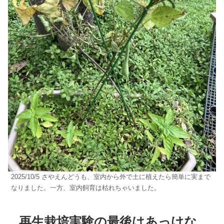
2025/10/5 さやえんどうも、室内から外で土に植えたら簡単に実まで
なりました。一方、室内飼育は枯れちゃいました。
再生栽培実験の最後はあっけな