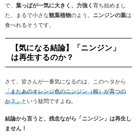
で、
葉っぱが一気に大きく、力強く
育ち始めまし
た。まるで小さな
観葉植物
のよう。
ニンジンの葉
は
食べれるそうです。
【気になる結論】「ニンジン」
は再生するのか？
さて、皆さんが一番気になるのは、このヘタから
「またあのオレンジ色のニンジン（根）が育つの
か？」
という疑問ですよね。
結論から言うと、残念ながら「ニンジン」は再生し
ません！