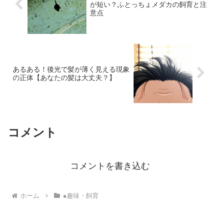
が短い？ふとっちょメダカの飼育と注
意点
あるある！後光で髪が薄く見える現象
の正体【あなたの髪は大丈夫？】
コメント
コメントを書き込む
ホーム
●趣味・飼育