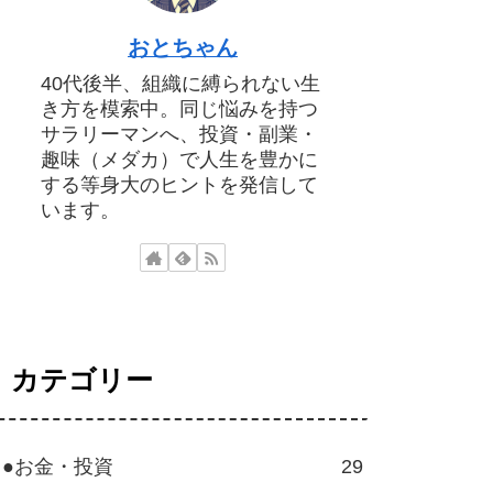
おとちゃん
40代後半、組織に縛られない生
き方を模索中。同じ悩みを持つ
サラリーマンへ、投資・副業・
趣味（メダカ）で人生を豊かに
する等身大のヒントを発信して
います。
カテゴリー
●お金・投資
29