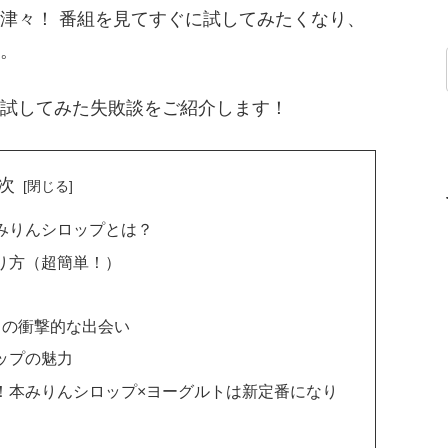
津々！ 番組を見てすぐに試してみたくなり、
。
試してみた失敗談をご紹介します！
次
みりんシロップとは？
り方（超簡単！）
トの衝撃的な出会い
ップの魅力
！本みりんシロップ×ヨーグルトは新定番になり