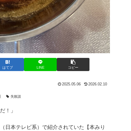
はてブ
LINE
コピー
2025.05.06
2026.02.10
証
失敗談
だ！」
（日本テレビ系）で紹介されていた【本みり