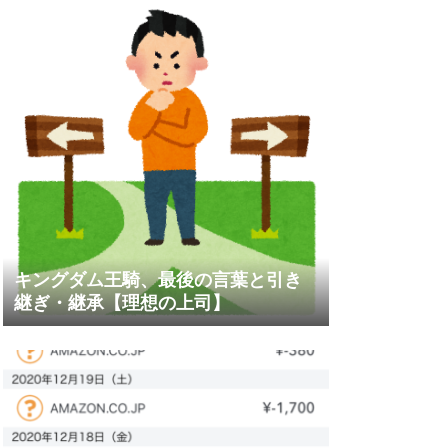
キングダム王騎、最後の言葉と引き
継ぎ・継承【理想の上司】