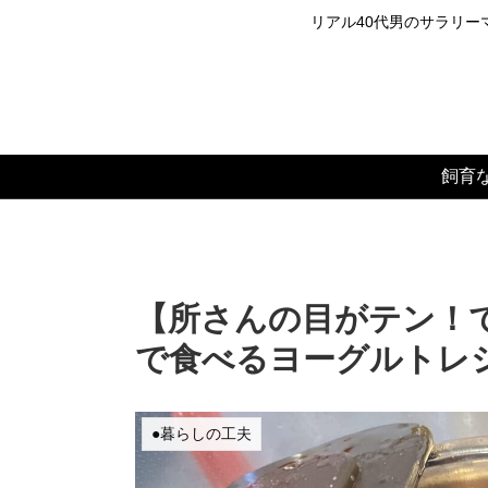
リアル40代男のサラリーマ
飼育
【所さんの目がテン！
で食べるヨーグルトレ
●暮らしの工夫