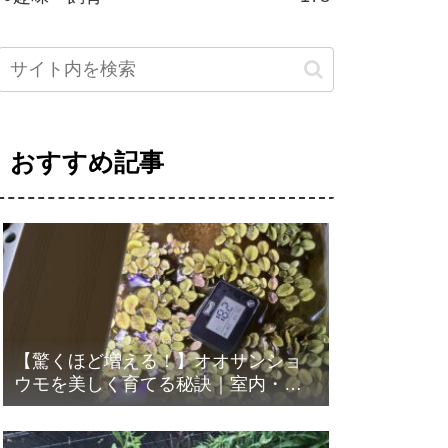
おすすめ記事
【驚くほど増える！】オオサンショ
ウモを美しく育てる秘訣｜室内・屋
外での育て方と注意点