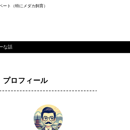
ライベート（特にメダカ飼育）
ーな話
プロフィール