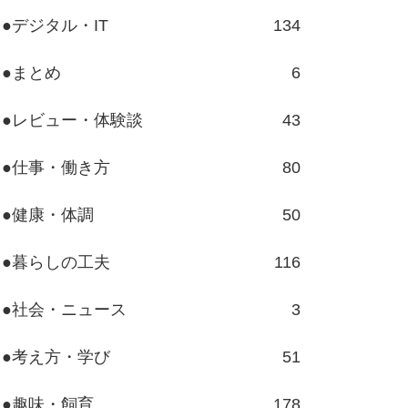
●デジタル・IT
134
●まとめ
6
●レビュー・体験談
43
●仕事・働き方
80
●健康・体調
50
●暮らしの工夫
116
●社会・ニュース
3
●考え方・学び
51
●趣味・飼育
178