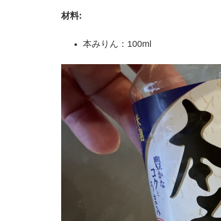
材料:
本みりん：100ml