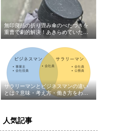
無印良品の折り畳み傘のべたつきを
重曹で劇的解決！あきらめていた人
も必見！
サラリーマンとビジネスマンの違い
とは？意味・考え方・働き方をわか
りやすく解説
人気記事