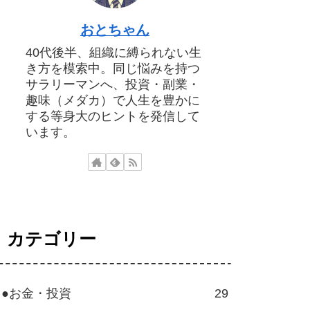
おとちゃん
40代後半、組織に縛られない生
き方を模索中。同じ悩みを持つ
サラリーマンへ、投資・副業・
趣味（メダカ）で人生を豊かに
する等身大のヒントを発信して
います。
カテゴリー
●お金・投資
29