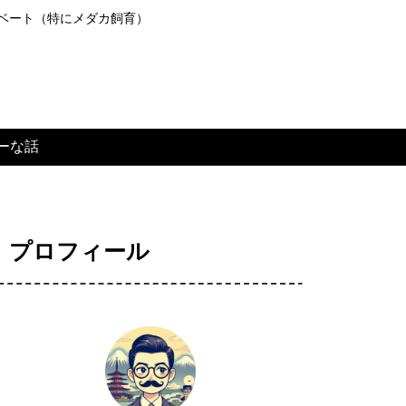
ライベート（特にメダカ飼育）
ーな話
プロフィール