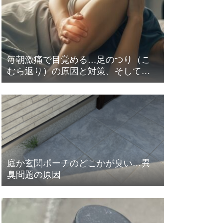
毎朝激痛で目覚める…足のつり（こ
むら返り）の原因と対策、そして意
外な盲点とは？
庭か玄関ポーチのどこかが臭い…異
臭問題の原因