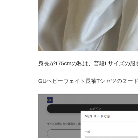
身長が175cmの私は、普段Lサイズの
GUヘビーウェイト長袖Tシャツのヌー