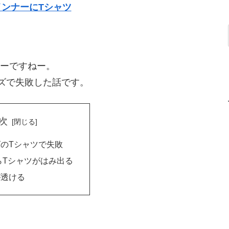
ンナーにTシャツ
ーですねー。
イズで失敗した話です。
次
のTシャツで失敗
らTシャツがはみ出る
が透ける