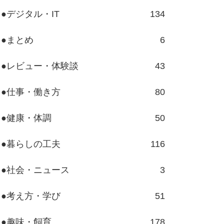
●デジタル・IT
134
●まとめ
6
●レビュー・体験談
43
●仕事・働き方
80
●健康・体調
50
●暮らしの工夫
116
●社会・ニュース
3
●考え方・学び
51
●趣味・飼育
178