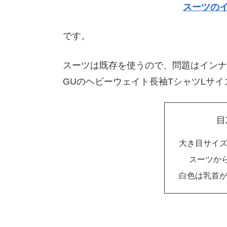
スーツのイ
です。
スーツは既存を使うので、問題はインナ
GUのヘビーウェイト長袖TシャツLサ
目
大き目サイズ
スーツか
白色は乳首