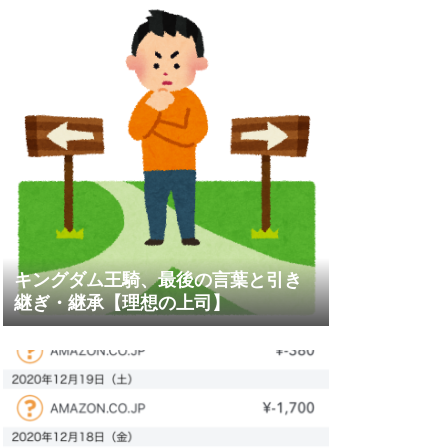
キングダム王騎、最後の言葉と引き
継ぎ・継承【理想の上司】