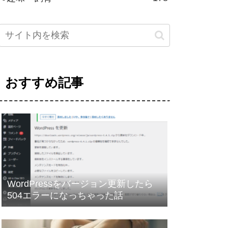
おすすめ記事
WordPressをバージョン更新したら
504エラーになっちゃった話