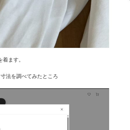
服を着ます。
ド寸法を調べてみたところ