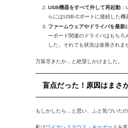
USB機器をすべて外して再起動
：
らにはUSB-Cポートに接続した
ファームウェアやドライバを最新
ーボード関連のドライバはもちろ
した。それでも状況は改善されま
万策尽きたか…と絶望しかけました。
盲点だった！原因はまさかのB
もしかしたら…と思い、ふと気づいたの
私は
ワイヤレスマウス・キーボード
を常