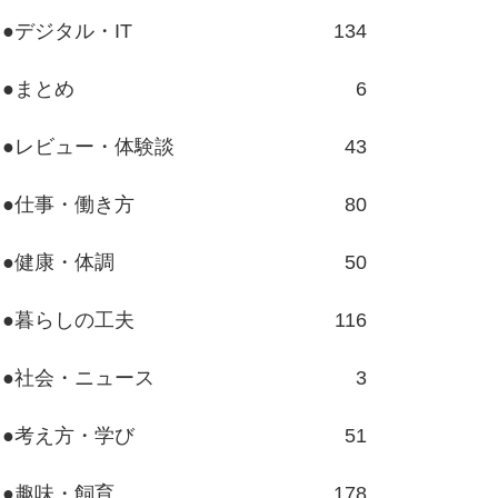
●デジタル・IT
134
●まとめ
6
●レビュー・体験談
43
●仕事・働き方
80
●健康・体調
50
●暮らしの工夫
116
●社会・ニュース
3
●考え方・学び
51
●趣味・飼育
178