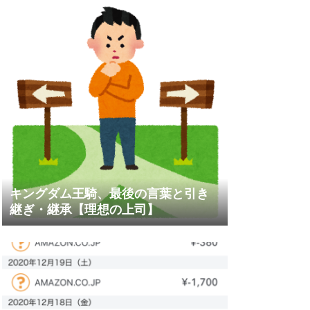
キングダム王騎、最後の言葉と引き
継ぎ・継承【理想の上司】