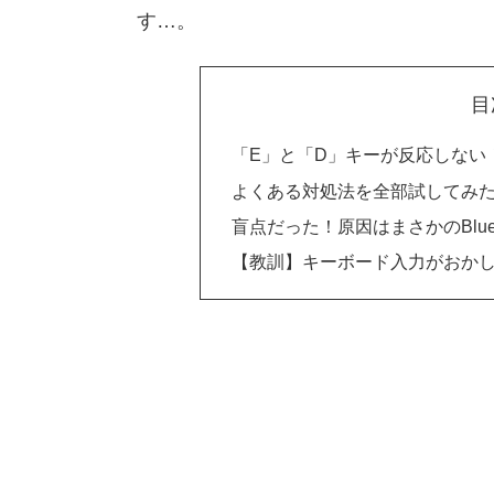
す…。
目
「E」と「D」キーが反応しない
よくある対処法を全部試してみ
盲点だった！原因はまさかのBluet
【教訓】キーボード入力がおか