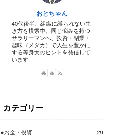
おとちゃん
40代後半、組織に縛られない生
き方を模索中。同じ悩みを持つ
サラリーマンへ、投資・副業・
趣味（メダカ）で人生を豊かに
する等身大のヒントを発信して
います。
カテゴリー
●お金・投資
29