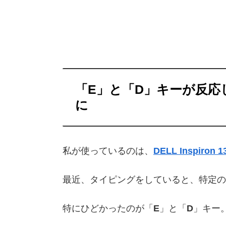
「E」と「D」キーが反応
に
私が使っているのは、
DELL Inspiron 1
最近、タイピングをしていると、特定の
特にひどかったのが「
E
」と「
D
」キー