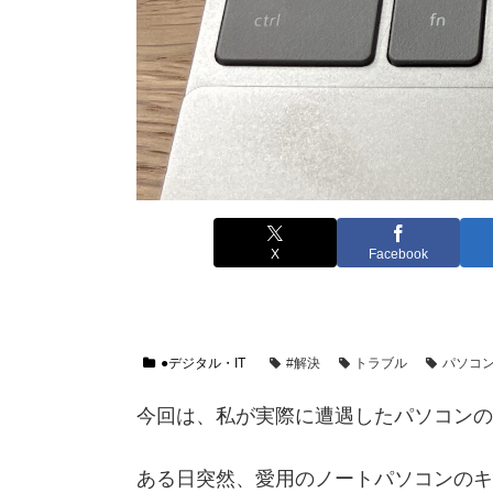
X
Facebook
●デジタル・IT
#解決
トラブル
パソコ
今回は、私が実際に遭遇したパソコンの
ある日突然、愛用のノートパソコンのキ