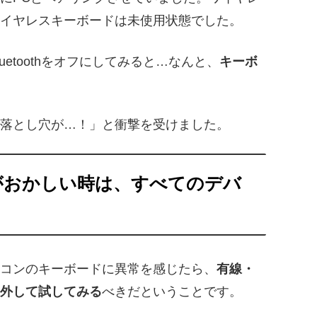
イヤレスキーボードは未使用状態でした。
etoothをオフにしてみると…なんと、
キーボ
落とし穴が…！」と衝撃を受けました。
がおかしい時は、すべてのデバ
コンのキーボードに異常を感じたら、
有線・
外して試してみる
べきだということです。