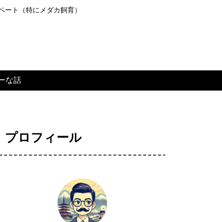
ライベート（特にメダカ飼育）
ーな話
プロフィール