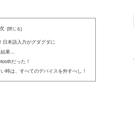
次
！日本語入力がグダグダに
た結果…
oothだった！
しい時は、すべてのデバイスを外すべし！