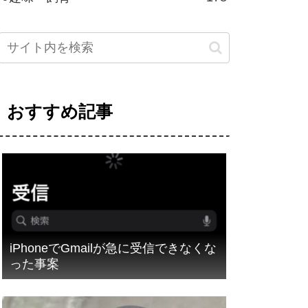
おすすめ記事
iPhoneでGmailが急に受信できなくな
った事案