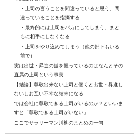
・上司の言うことを間違っていると思う、間
違っていることを指摘する
・最終的には上司をバカにしてしまう、まと
もに相手にしなくなる
・上司をやり込めてしまう（他の部下もいる
前で）
実は出世・昇進の鍵を握っているのはなんとその
直属の上司という事実
【結論】尊敬出来ない上司と働くと出世・昇進し
ないしお互い不幸な結末になる
では会社に尊敬できる上司がいるのか？といいま
すと「尊敬できる上司がいない」
ここでサラリーマン川柳のまとめの一句