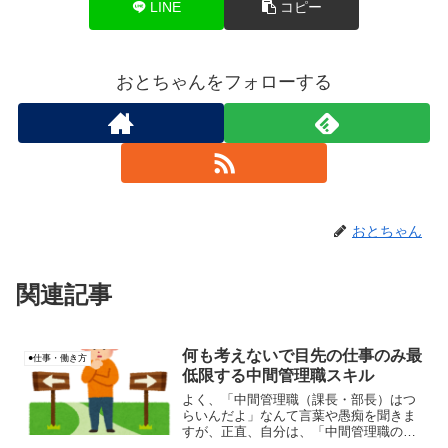
LINE
コピー
おとちゃんをフォローする
おとちゃん
関連記事
何も考えないで目先の仕事のみ最
●仕事・働き方
低限する中間管理職スキル
よく、「中間管理職（課長・部長）はつ
らいんだよ」なんて言葉や愚痴を聞きま
すが、正直、自分は、「中間管理職の能
力が足りないからじゃない？」って思い