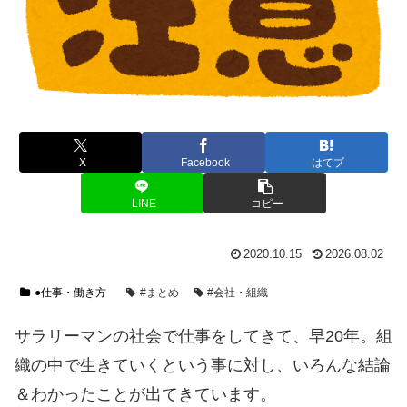
X
Facebook
はてブ
LINE
コピー
2020.10.15
2026.08.02
●仕事・働き方
#まとめ
#会社・組織
サラリーマンの社会で仕事をしてきて、早20年。組
織の中で生きていくという事に対し、いろんな結論
＆わかったことが出てきています。