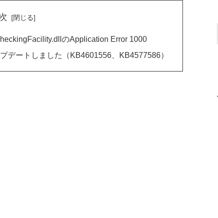
次
cility.dllのApplication Error 1000
デートしました（KB4601556、KB4577586）