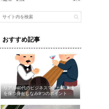
おすすめ記事
リアル40代のビジネスマンが清潔感
を保つ身だしなみ9つのポイント