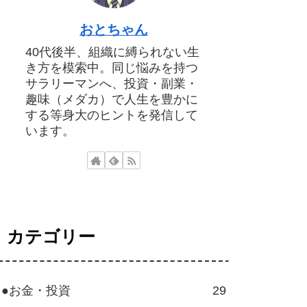
おとちゃん
40代後半、組織に縛られない生
き方を模索中。同じ悩みを持つ
サラリーマンへ、投資・副業・
趣味（メダカ）で人生を豊かに
する等身大のヒントを発信して
います。
カテゴリー
●お金・投資
29