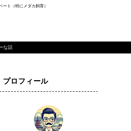
ライベート（特にメダカ飼育）
ーな話
プロフィール