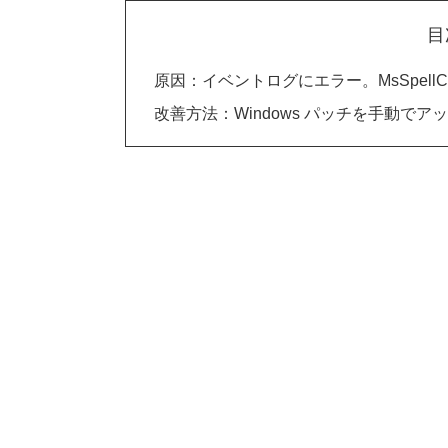
目
原因：イベントログにエラー。MsSpellCheckingFa
改善方法：Windows パッチを手動でアップ