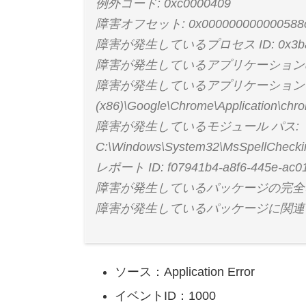
例外コード: 0xc0000409
障害オフセット: 0x000000000000588
障害が発生しているプロセス ID: 0x3b
障害が発生しているアプリケーションの開始時刻
障害が発生しているアプリケーション パス: C
(x86)\Google\Chrome\Application\chr
障害が発生しているモジュール パス:
C:\Windows\System32\MsSpellChecking
レポート ID: f07941b4-a8f6-445e-ac01
障害が発生しているパッケージの完全
障害が発生しているパッケージに関連す
ソース：Application Error
イベントID：1000