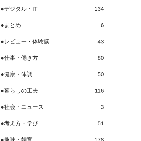
●デジタル・IT
134
●まとめ
6
●レビュー・体験談
43
●仕事・働き方
80
●健康・体調
50
●暮らしの工夫
116
●社会・ニュース
3
●考え方・学び
51
●趣味・飼育
178