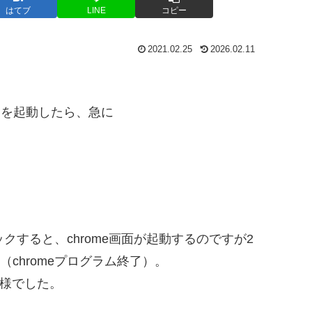
はてブ
LINE
コピー
2021.02.25
2026.02.11
ソコンを起動したら、急に
ックすると、chrome画面が起動するのですが2
chromeプログラム終了）。
同様でした。