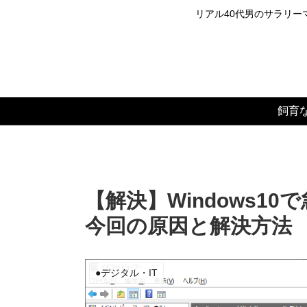
リアル40代男のサラリーマ
飼育
【解決】Windows10
今回の原因と解決方法
●デジタル・IT