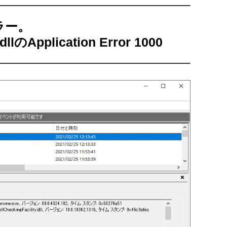
ラー。
dllのApplication Error 1000