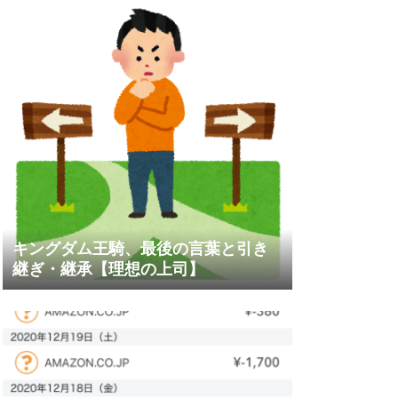
キングダム王騎、最後の言葉と引き
継ぎ・継承【理想の上司】