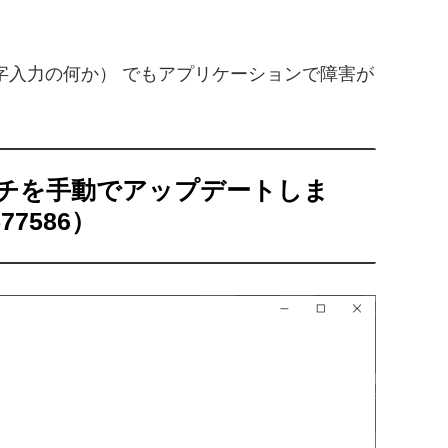
.exe（文字入力の何か） でもアプリケーションで障害が
パッチを手動でアップデートしま
77586）