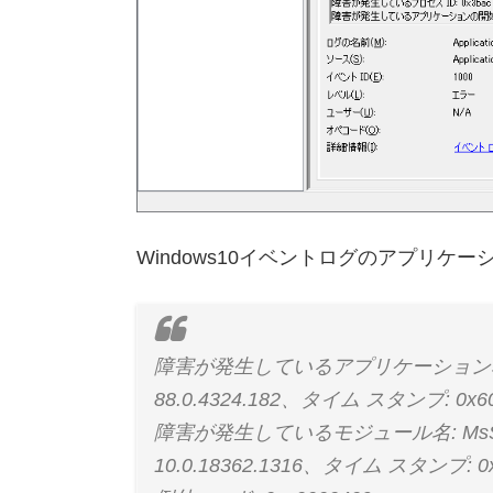
Windows10イベントログのアプリ
障害が発生しているアプリケーション名: c
88.0.4324.182、タイム スタンプ: 0x60
障害が発生しているモジュール名: MsSpellC
10.0.18362.1316、タイム スタンプ: 0x