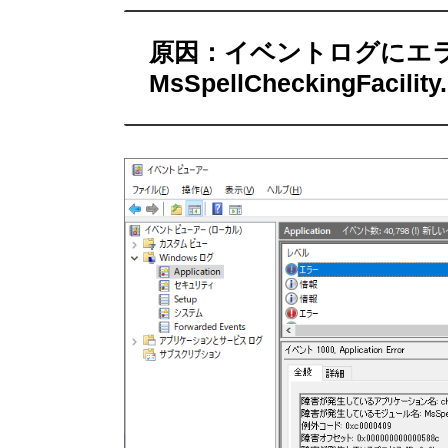
原因：イベントログにエ
MsSpellCheckingFacility.