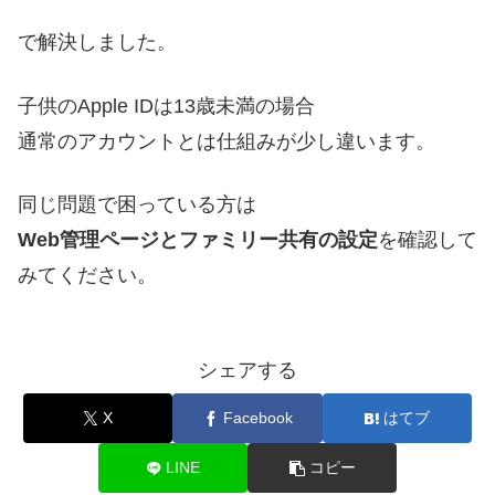
で解決しました。
子供のApple IDは13歳未満の場合
通常のアカウントとは仕組みが少し違います。
同じ問題で困っている方は
Web管理ページとファミリー共有の設定
を確認して
みてください。
シェアする
X
Facebook
はてブ
LINE
コピー