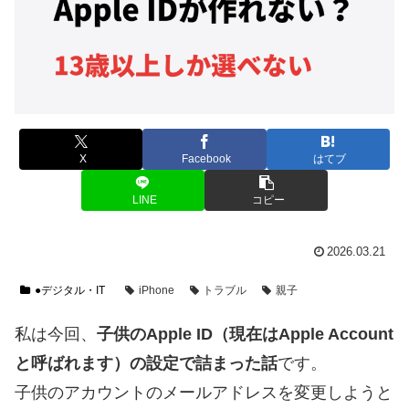
X
Facebook
はてブ
LINE
コピー
2026.03.21
●デジタル・IT
iPhone
トラブル
親子
私は今回、
子供のApple ID（現在はApple Account
と呼ばれます）の設定で詰まった話
です。
子供のアカウントのメールアドレスを変更しようと