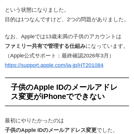
という状態になりました。
目的は1つなんですけど、2つの問題がありました。
なお、Appleでは13歳未満の子供のアカウントは
ファミリー共有で管理する仕組み
になっています。
（Apple公式サポート：最終確認2026年3月）
https://support.apple.com/ja-jp/HT201084
子供のApple IDのメールアドレ
ス変更がiPhoneでできない
最初にやりたかったのは
子供のApple IDのメールアドレス変更
でした。