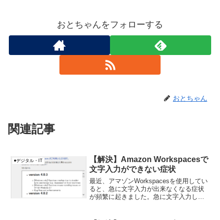
おとちゃんをフォローする
おとちゃん
関連記事
【解決】Amazon Workspacesで
●デジタル・IT
文字入力ができない症状
最近、アマゾンWorkspacesを使用してい
ると、急に文字入力が出来なくなる症状
が頻繁に起きました。急に文字入力して
も、デスクトップの「左上」か「右上」
に日本語変換のように表示されてしまう