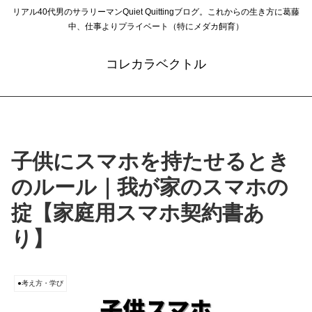
リアル40代男のサラリーマンQuiet Quittingブログ。これからの生き方に葛藤
中、仕事よりプライベート（特にメダカ飼育）
コレカラベクトル
子供にスマホを持たせるとき
のルール｜我が家のスマホの
掟【家庭用スマホ契約書あ
り】
●考え方・学び