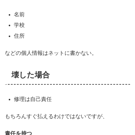
名前
学校
住所
などの個人情報はネットに書かない。
壊した場合
修理は自己責任
もちろんすぐ払えるわけではないですが、
責任を持つ