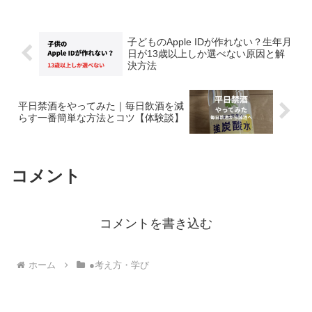
「常」の上の「小」。見た目は似ている
のに、書き分けや成り立ちが分か...
子どものApple IDが作れない？生年月
日が13歳以上しか選べない原因と解
決方法
平日禁酒をやってみた｜毎日飲酒を減
らす一番簡単な方法とコツ【体験談】
コメント
コメントを書き込む
ホーム
●考え方・学び