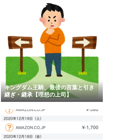
キングダム王騎、最後の言葉と引き
継ぎ・継承【理想の上司】