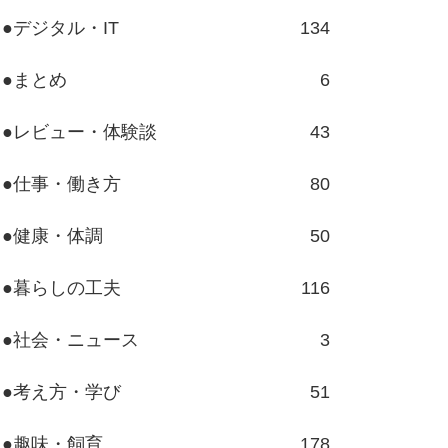
●デジタル・IT
134
●まとめ
6
●レビュー・体験談
43
●仕事・働き方
80
●健康・体調
50
●暮らしの工夫
116
●社会・ニュース
3
●考え方・学び
51
●趣味・飼育
178