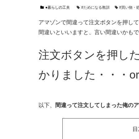
●暮らしの工夫
#ためになる教訓
#買い物・
アマゾンで間違って注文ボタンを押して
間違いといいますと、言い間違いかもで
注文ボタンを押し
かりました・・・or
以下、
間違って注文してしまった俺のア
目