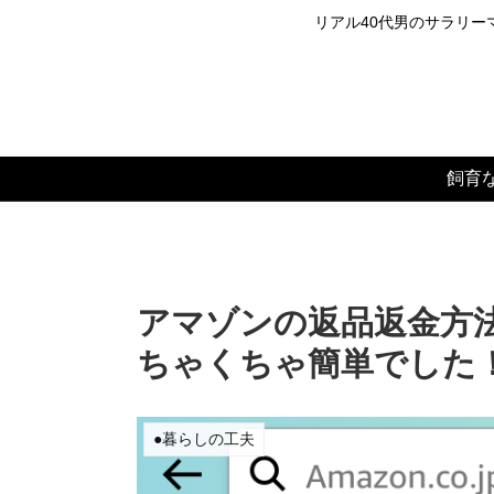
リアル40代男のサラリーマ
飼育
アマゾンの返品返金方
ちゃくちゃ簡単でした
●暮らしの工夫