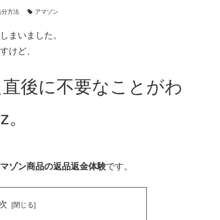
処分方法
アマゾン
しまいました。
すけど、
た直後に不要なことがわ
z。
マゾン商品の返品返金体験
です。
次