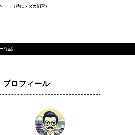
ライベート（特にメダカ飼育）
ーな話
プロフィール