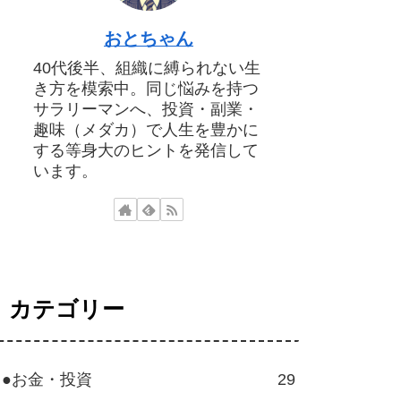
おとちゃん
40代後半、組織に縛られない生
き方を模索中。同じ悩みを持つ
サラリーマンへ、投資・副業・
趣味（メダカ）で人生を豊かに
する等身大のヒントを発信して
います。
カテゴリー
●お金・投資
29