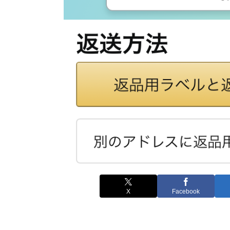
X
Facebook