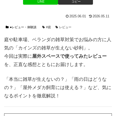
LINE
コピー
2025.06.01
2026.05.11
●レビュー・体験談
#庭
レビュー
庭や駐車場、ベランダの雑草対策でお悩みの方に人
気の「カインズの雑草が生えない砂利」。
今回は実際に
屋外スペースで使ってみたレビュー
を、正直な感想とともにお届けします。
「本当に雑草が生えないの？」「雨の日はどうな
の？」「屋外メダカ飼育には使える？」など、気に
なるポイントを徹底解説！