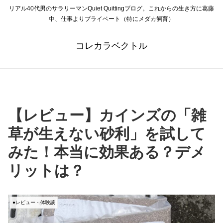
リアル40代男のサラリーマンQuiet Quittingブログ。これからの生き方に葛藤
中、仕事よりプライベート（特にメダカ飼育）
コレカラベクトル
【レビュー】カインズの「雑
草が生えない砂利」を試して
みた！本当に効果ある？デメ
リットは？
●レビュー・体験談