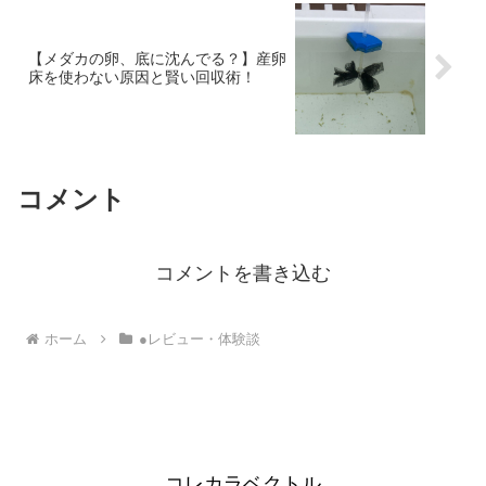
【メダカの卵、底に沈んでる？】産卵
床を使わない原因と賢い回収術！
コメント
コメントを書き込む
ホーム
●レビュー・体験談
コレカラベクトル