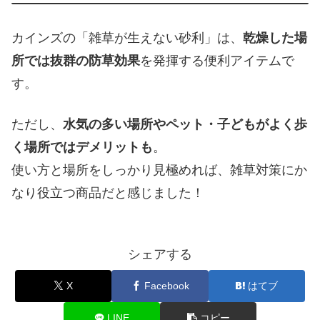
カインズの「雑草が生えない砂利」は、
乾燥した場
所では抜群の防草効果
を発揮する便利アイテムで
す。
ただし、
水気の多い場所やペット・子どもがよく歩
く場所ではデメリットも
。
使い方と場所をしっかり見極めれば、雑草対策にか
なり役立つ商品だと感じました！
シェアする
X
Facebook
はてブ
LINE
コピー