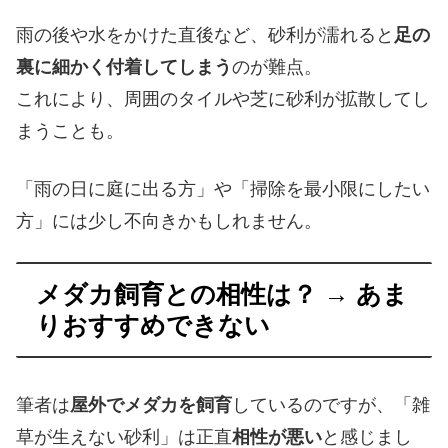
雨の後や水をかけた直後など、砂利が濡れると
足の
裏に細かく付着してしまう
のが難点。
これにより、周囲のタイルや芝に砂利が拡散してし
まうことも。
「雨の日に庭に出る方」や「掃除を最小限にしたい
方」には少し不向きかもしれません。
メダカ飼育との相性は？ → あま
りおすすめできない
筆者は
屋外でメダカを飼育
しているのですが、「雑
草が生えない砂利」は正直
相性が悪い
と感じまし