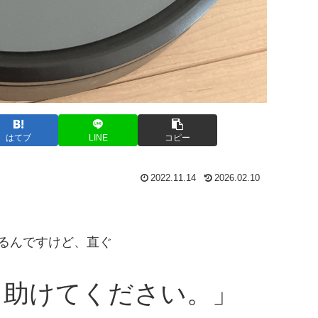
はてブ
LINE
コピー
2022.11.14
2026.02.10
いるんですけど、直ぐ
。助けてください。」