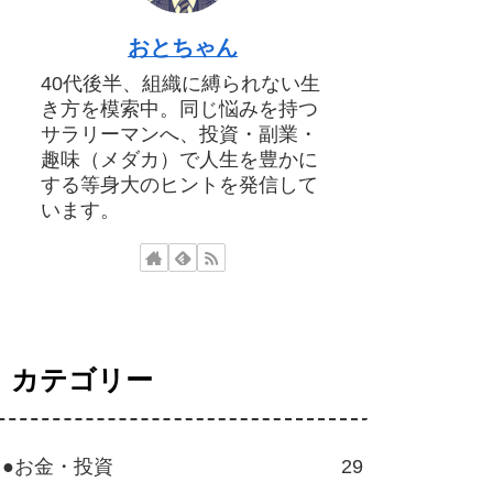
おとちゃん
40代後半、組織に縛られない生
き方を模索中。同じ悩みを持つ
サラリーマンへ、投資・副業・
趣味（メダカ）で人生を豊かに
する等身大のヒントを発信して
います。
カテゴリー
●お金・投資
29