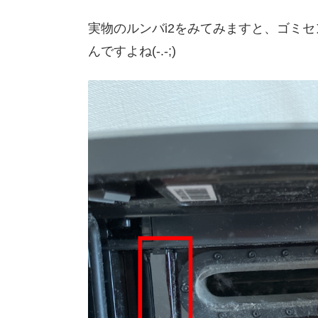
実物のルンバi2をみてみますと、ゴミ
んですよね(-.-;)