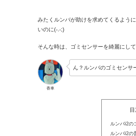
みたくルンバが助けを求めてくるように
いのに(-.-;)
そんな時は、ゴミセンサーを綺麗にして
ん？ルンバのゴミセンサ
香車
目
ルンバi2
ルンバi2