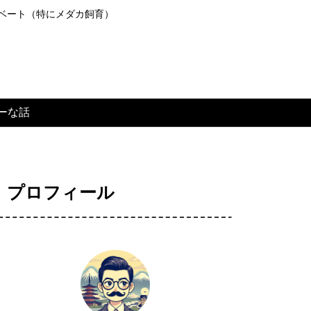
ライベート（特にメダカ飼育）
ーな話
プロフィール