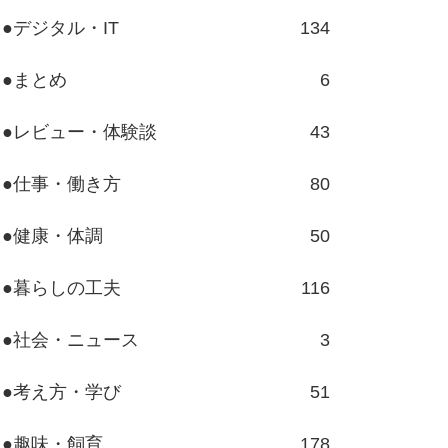
●デジタル・IT
134
●まとめ
6
●レビュー・体験談
43
●仕事・働き方
80
●健康・体調
50
●暮らしの工夫
116
●社会・ニュース
3
●考え方・学び
51
●趣味・飼育
178