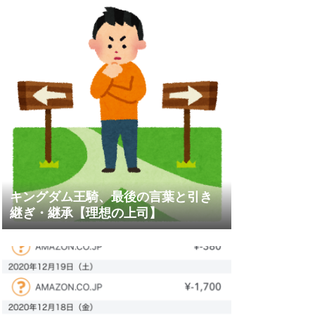
キングダム王騎、最後の言葉と引き
継ぎ・継承【理想の上司】