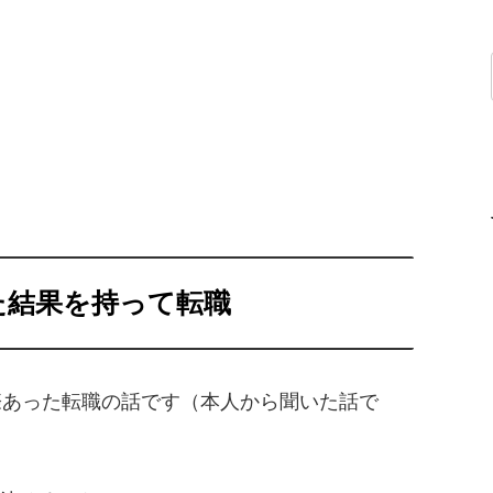
た結果を持って転職
際あった転職の話です（本人から聞いた話で