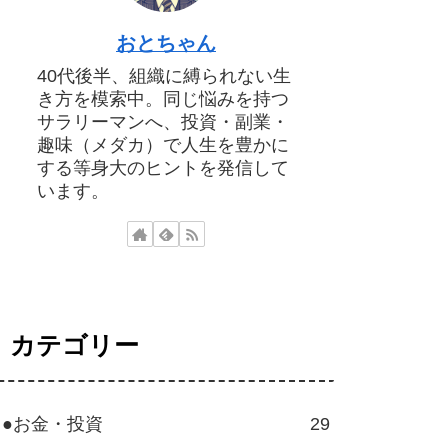
おとちゃん
40代後半、組織に縛られない生
き方を模索中。同じ悩みを持つ
サラリーマンへ、投資・副業・
趣味（メダカ）で人生を豊かに
する等身大のヒントを発信して
います。
カテゴリー
●お金・投資
29