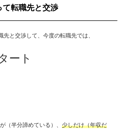
って転職先と交渉
転職先と交渉して、今度の転職先では、
スタート
が（半分諦めている）、
少しだけ（年収だ