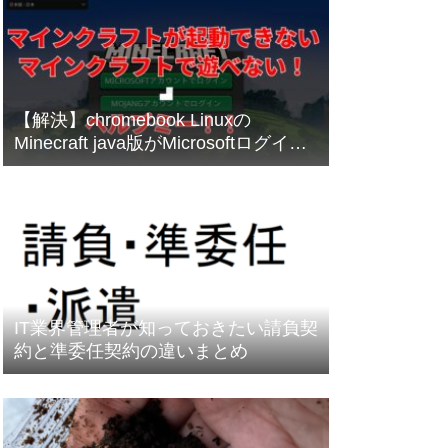
【解決】chromebook Linuxの
Minecraft java版がMicrosoftログイン
出来ない
IT業界管理者が知っておきたい請負契
約と準委任契約の違いまとめ