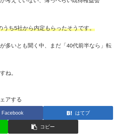
か考えていない、薄っぺらい既得権益会
のうち5社から内定もらったそうです。
が多いとも聞く中、まだ「40代前半なら」転
すね。
ェアする
Facebook
はてブ
コピー