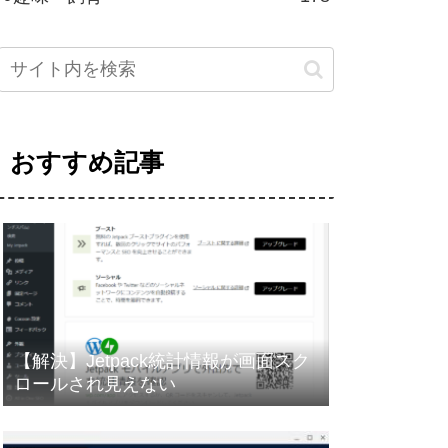
おすすめ記事
【解決】Jetpack統計情報が画面スク
ロールされ見えない