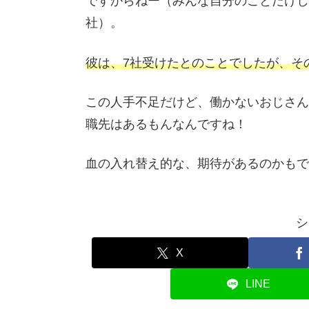
ですからねー（みんな自分のことだけし
社）。
彼は、7社受けたとのことでしたが、そ
この人手不足だけど、働かないおじさん
職先はあるもんなんですね！
血の入れ替え的な、期待があるのかもで
シ
X
LINE