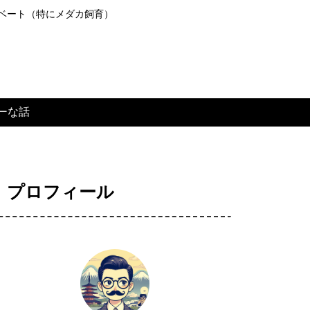
ライベート（特にメダカ飼育）
ーな話
プロフィール