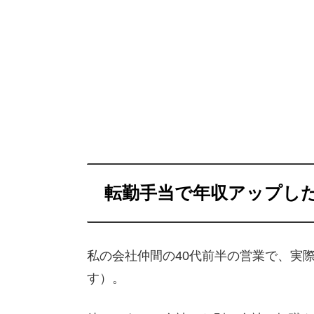
転勤手当で年収アップし
私の会社仲間の40代前半の営業で、実
す）。