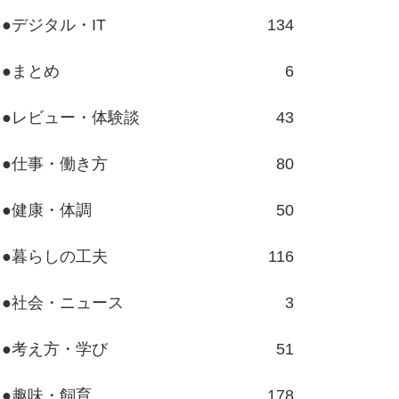
●デジタル・IT
134
●まとめ
6
●レビュー・体験談
43
●仕事・働き方
80
●健康・体調
50
●暮らしの工夫
116
●社会・ニュース
3
●考え方・学び
51
●趣味・飼育
178