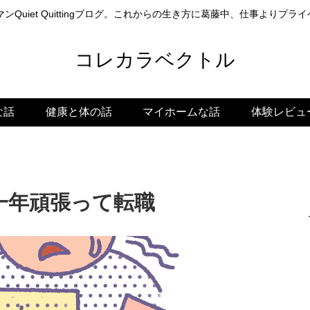
ンQuiet Quittingブログ。これからの生き方に葛藤中、仕事よりプ
コレカラベクトル
な話
健康と体の話
マイホームな話
体験レビュ
一年頑張って転職