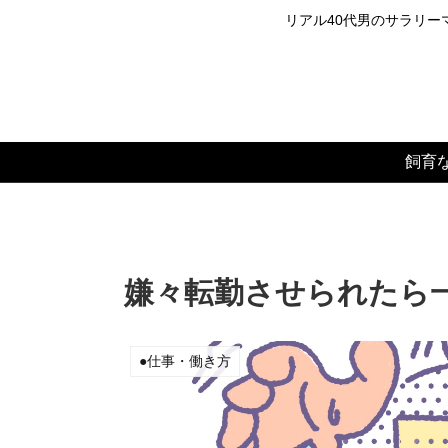
リアル40代男のサラリーマ
飼育
嫌々転勤させられたら
●仕事・働き方