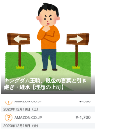
キングダム王騎、最後の言葉と引き
継ぎ・継承【理想の上司】