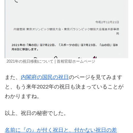
2021年の祝日移動について | 首相官邸ホームページ
また、
内閣府の国民の祝日
のページを見てみます
と、もう来年2022年の祝日も決まっていることが
わかりますね。
以上、祝日の秘密でした。
名前に『の』が付く祝日と、付かない祝日の差