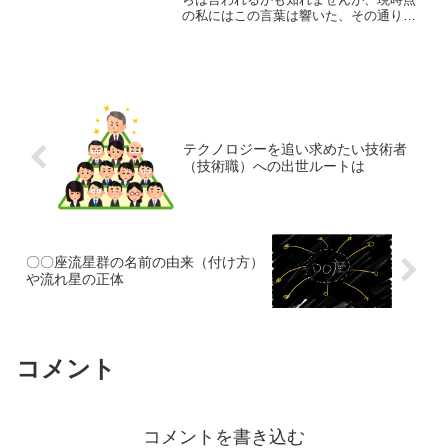
の私にはこの言葉は響いた、その通りだ
なと。高々、所詮仕事ごときで自殺なん
かしないで欲しいと思いました。俺の場
合、自殺どころか仕事で感情が動かされ
ることですら、馬鹿らしい...
テクノロジーを追い求めたい技術者
（技術職）への出世ルートは
〇〇座流星群の名前の由来（付け方）
や流れ星の正体
コメント
コメントを書き込む