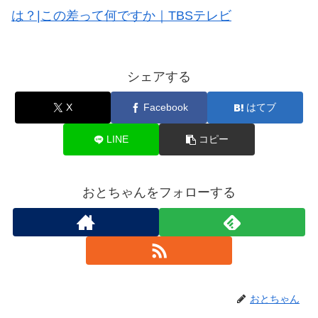
は？|この差って何ですか｜TBSテレビ
シェアする
X
Facebook
はてブ
LINE
コピー
おとちゃんをフォローする
おとちゃん