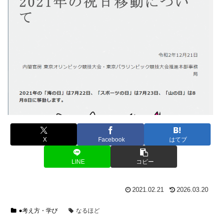
X
Facebook
はてブ
LINE
コピー
2021.02.21
2026.03.20
●考え方・学び
なるほど