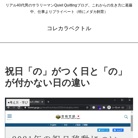
リアル40代男のサラリーマンQuiet Quittingブログ。これからの生き方に葛藤
中、仕事よりプライベート（特にメダカ飼育）
コレカラベクトル
祝日「の」がつく日と「の」
が付かない日の違い
●考え方・学び