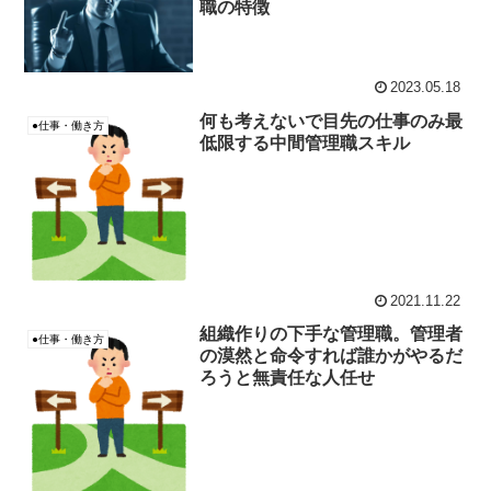
職の特徴
2023.05.18
何も考えないで目先の仕事のみ最
●仕事・働き方
低限する中間管理職スキル
2021.11.22
組織作りの下手な管理職。管理者
●仕事・働き方
の漠然と命令すれば誰かがやるだ
ろうと無責任な人任せ