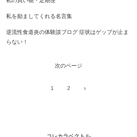
私の買い物・定期便
私を励ましてくれる名言集
逆流性食道炎の体験談ブログ 症状はゲップが止ま
らない！
次のページ
次
1
2
へ
コレカラベクトル