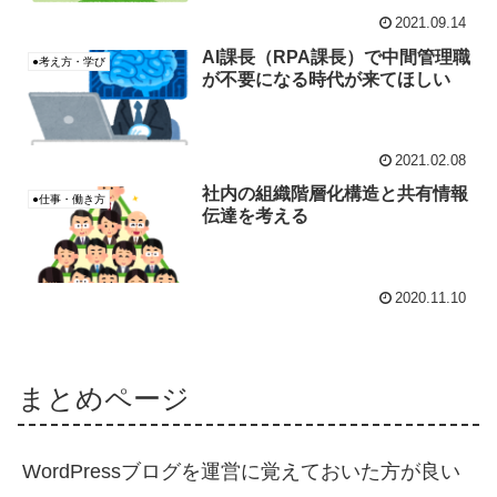
2021.09.14
AI課長（RPA課長）で中間管理職
●考え方・学び
が不要になる時代が来てほしい
2021.02.08
社内の組織階層化構造と共有情報
●仕事・働き方
伝達を考える
2020.11.10
まとめページ
WordPressブログを運営に覚えておいた方が良い