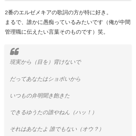
2番のエルゼメキアの歌詞の方が特に好き。
まるで、誰かに愚痴っているみたいです（俺が中間
管理職に伝えたい言葉そのものです）笑。
現実から（目を）背けないで
だってあなたはショボいから
いつもの弁明聞き飽きた
できるゆうたの誰やねん（ハッ！）
それはあなたよ 誰でもない（オウ？）