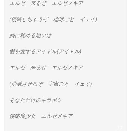
エルゼ 来るぜ エルゼメキア
(侵略しちゃうぞ 地球ごと イェイ)
胸に秘める思いは
愛を愛するアイドル(アイドル)
エルゼ 来るぜ エルゼメキア
(消滅させるぞ 宇宙ごと イェイ)
あなただけのキラボシ
侵略魔少女 エルゼメキア