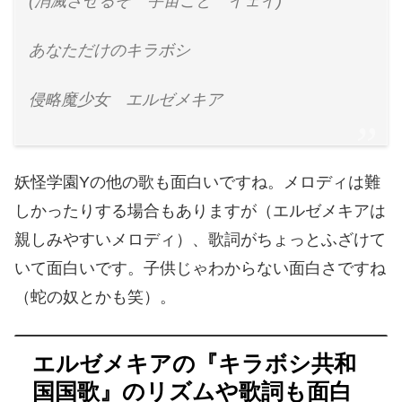
(消滅させるぞ 宇宙ごと イェイ)
あなただけのキラボシ
侵略魔少女 エルゼメキア
妖怪学園Yの他の歌も面白いですね。メロディは難
しかったりする場合もありますが（エルゼメキアは
親しみやすいメロディ）、歌詞がちょっとふざけて
いて面白いです。子供じゃわからない面白さですね
（蛇の奴とかも笑）。
エルゼメキアの『キラボシ共和
国国歌』のリズムや歌詞も面白