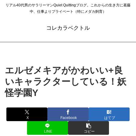
リアル40代男のサラリーマンQuiet Quittingブログ。これからの生き方に葛藤
中、仕事よりプライベート（特にメダカ飼育）
コレカラベクトル
エルゼメキアがかわいい+良
いキャラクターしている！妖
怪学園Y
X
Facebook
はてブ
LINE
コピー