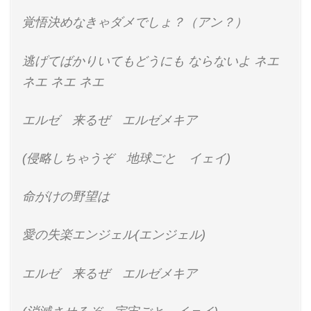
覚悟決めなきゃダメでしょ？（アン？）
逃げてばかりいてもどうにも ならないよ ネエ
ネエ ネエ ネエ
エルゼ 来るぜ エルゼメキア
(侵略しちゃうぞ 地球ごと イェイ)
命がけの野望は
愛の失楽エンジェル(エンジェル)
エルゼ 来るぜ エルゼメキア