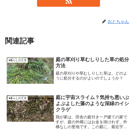
おとちゃん
関連記事
庭の草刈り草むしりした草の処分
●暮らしの工夫
方法
庭の草刈りや草むしりした草は、どのよ
うに処分するのがよいのでしょうか？
庭に宇宙スライム？気持ち悪いぶ
●暮らしの工夫
よぶよした藻のような深緑のイシ
クラゲ
我が家は、田舎の庭付き一戸建ての家で
すが、庭の外構にはお金を掛けれず、外
構なしの更地です。この庭に、最近宇宙
スライムのような奇妙なぶよぶよしたゼ
ラチン状の物体Xが発生し始めたんです。