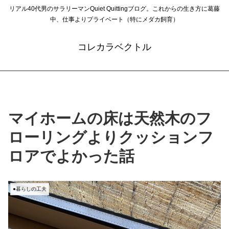
リアル40代男のサラリーマンQuiet Quittingブログ。これからの生き方に葛藤
中、仕事よりプライベート（特にメダカ飼育）
コレカラベクトル
マイホームの床は天然木のフ
ローリングよりクッションフ
ロアでよかった話
●暮らしの工夫