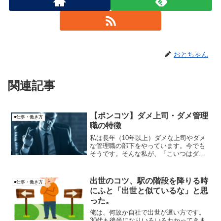
おとちゃん
関連記事
【ポンコツ】ダメ上司・ダメ管理
●仕事・働き方
職の特徴
私は長年（10年以上）ダメな上司やダメ
な管理職の部下をやっています。今でも
そうです。そんな私が、「こいつはダメ
だ」と思う上司や管理職の特徴を紹介し
ます。こんな上司や管理職の下に、私み
たく長年いると、どうなるかも紹介した
出世のコツ、駅の階段を降りる時
●仕事・働き方
いと思います。
にふと「出世と似ているな」と思
った。
俺は、何故か自社で出世が遅い方です。
30代も後半になりいろいろわかってきま