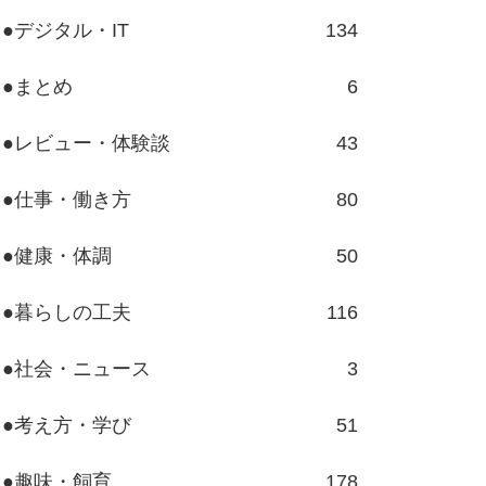
●デジタル・IT
134
●まとめ
6
●レビュー・体験談
43
●仕事・働き方
80
●健康・体調
50
●暮らしの工夫
116
●社会・ニュース
3
●考え方・学び
51
●趣味・飼育
178