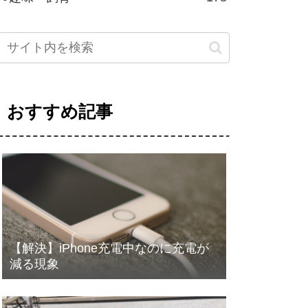
おすすめ記事
【解決】iPhone充電中なのに充電が
減る現象