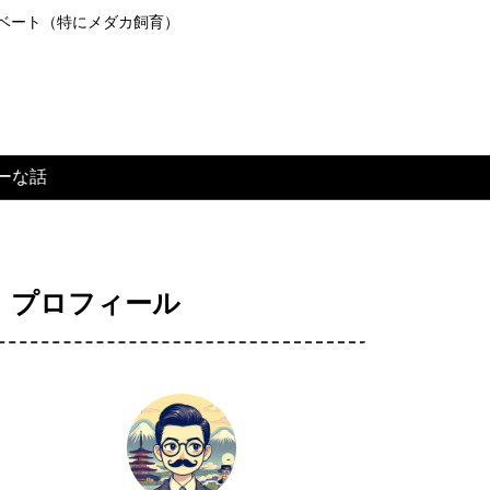
ライベート（特にメダカ飼育）
ーな話
プロフィール