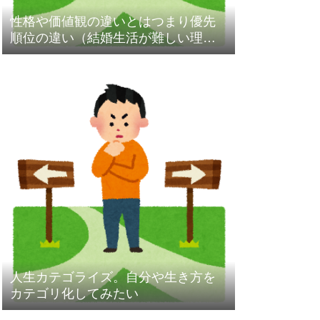
性格や価値観の違いとはつまり優先
順位の違い（結婚生活が難しい理
由）
人生カテゴライズ。自分や生き方を
カテゴリ化してみたい