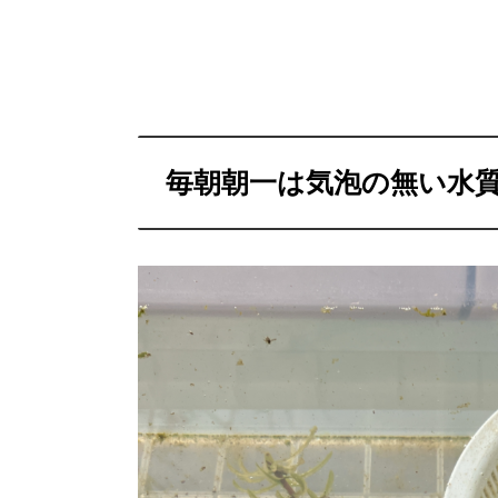
毎朝朝一は気泡の無い水