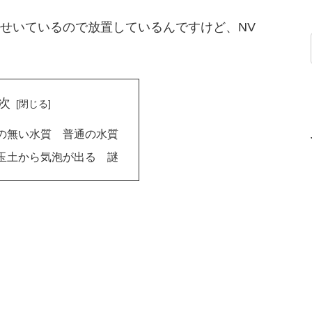
せいているので放置しているんですけど、NV
次
の無い水質 普通の水質
玉土から気泡が出る 謎