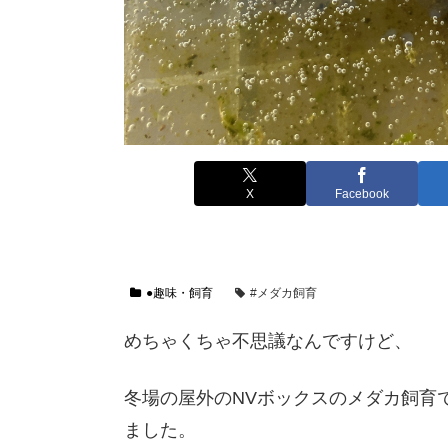
X
Facebook
●趣味・飼育
#メダカ飼育
めちゃくちゃ不思議なんですけど、
冬場の屋外のNVボックスのメダカ飼育
ました。