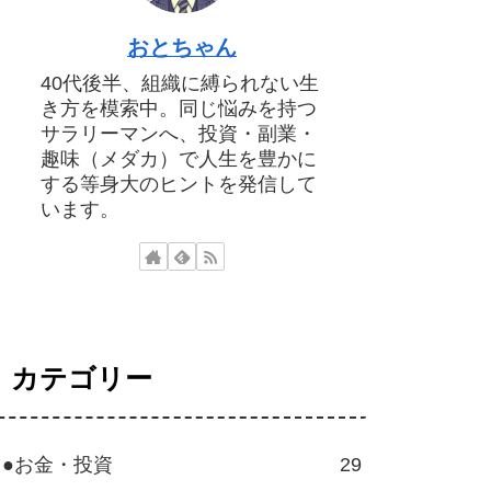
おとちゃん
40代後半、組織に縛られない生
き方を模索中。同じ悩みを持つ
サラリーマンへ、投資・副業・
趣味（メダカ）で人生を豊かに
する等身大のヒントを発信して
います。
カテゴリー
●お金・投資
29