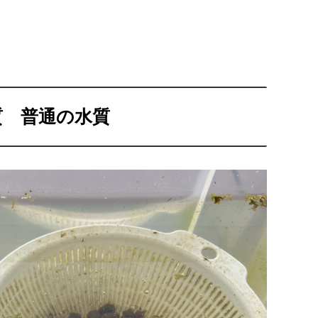
質 普通の水質