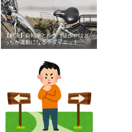
【解決】自転車と歩き（徒歩）はど
っちが運動になる？ダイエット