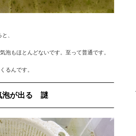
ると、
気泡もほとんどないです。至って普通です。
くるんです。
気泡が出る 謎