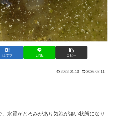
はてブ
LINE
コピー
2023.01.10
2026.02.11
で、水質がとろみがあり気泡が凄い状態になり