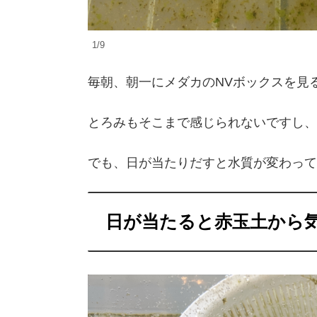
1/9
毎朝、朝一にメダカのNVボックスを見
とろみもそこまで感じられないですし、
でも、日が当たりだすと水質が変わって
日が当たると赤玉土から