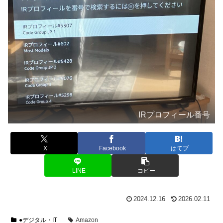
IRプロフィール番号
X
Facebook
はてブ
LINE
コピー
2024.12.16
2026.02.11
●デジタル・IT
Amazon