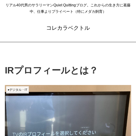
リアル40代男のサラリーマンQuiet Quittingブログ。これからの生き方に葛藤
中、仕事よりプライベート（特にメダカ飼育）
コレカラベクトル
IRプロフィールとは？
●デジタル・IT